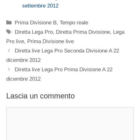
settembre 2012
Categorie
Prima Divisione B
,
Tempo reale
Tag
Diretta Lega Pro
,
Diretta Prima Divisione
,
Lega
Pro live
,
Prima Divisione live
Diretta live Lega Pro Seconda Divisione A 22
dicembre 2012
Diretta live Lega Pro Prima Divisione A 22
dicembre 2012
Lascia un commento
Commento