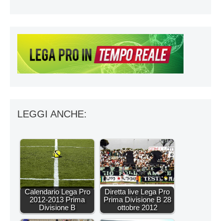
LEGGI ANCHE:
Calendario Lega Pro
Diretta live Lega Pro
2012-2013 Prima
Prima Divisione B 28
Divisione B
ottobre 2012