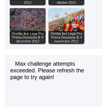
2012
ottobre 2012
Direttta live Lega Pro
Diretta live Lega Pro
Prima Divisione B 9
Prima Divisione B 4
dicembre 2012
novembre 2012