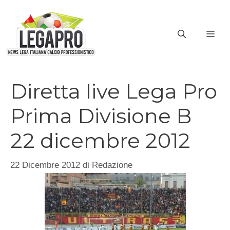
Vai
al
ME
contenuto
Diretta live Lega Pro
Prima Divisione B
22 dicembre 2012
22 Dicembre 2012
di
Redazione