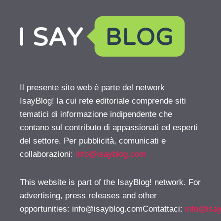
Il presente sito web è parte del network
IsayBlog! la cui rete editoriale comprende siti
tematici di informazione indipendente che
contano sul contributo di appassionati ed esperti
del settore. Per pubblicità, comunicati e
collaborazioni:
info@isayblog.com
This website is part of the IsayBlog! network. For
advertising, press releases and other
opportunities:
info@isayblog.comContattaci
:
info@isa