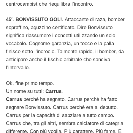
centrocampist che riequilibra l’incontro.
45′. BONVISSUTO GOL!.
Attaccante di raza, bomber
sopraffino, aguzzino certificato. Dire Bonvissuto
significa riassumere i concetti utilizzando un solo
vocabolo. Cognome-garanzia, un tocco e la palla
finisce sotto l’incrocio. Talmente rapido, il bomber, da
anticipare anche il fischio arbitrale che sanciva
l’intervallo.
Ok, fine primo tempo.
Un nome su tutti:
Carrus
.
Carrus
perchè ha segnato. Carrus perchè ha fatto
segnare Bonvissuto. Carrus perchè era al debutto.
Carrus per la capacità di sapziare a tutto campo.
Carrus che, tra gli altri, sembra calciatore di categria
differente. Con più voglia. Più carattere. Più fame. E