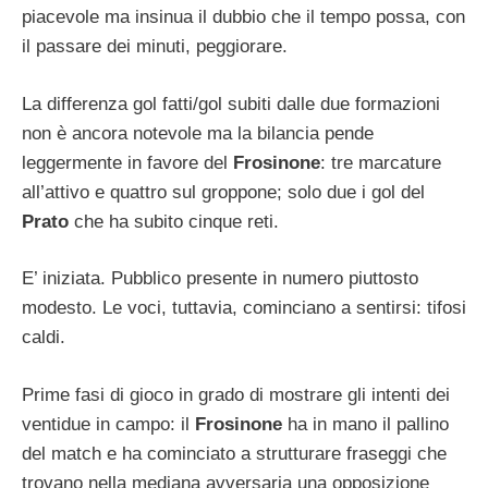
piacevole ma insinua il dubbio che il tempo possa, con
il passare dei minuti, peggiorare.
La differenza gol fatti/gol subiti dalle due formazioni
non è ancora notevole ma la bilancia pende
leggermente in favore del
Frosinone
: tre marcature
all’attivo e quattro sul groppone; solo due i gol del
Prato
che ha subito cinque reti.
E’ iniziata. Pubblico presente in numero piuttosto
modesto. Le voci, tuttavia, cominciano a sentirsi: tifosi
caldi.
Prime fasi di gioco in grado di mostrare gli intenti dei
ventidue in campo: il
Frosinone
ha in mano il pallino
del match e ha cominciato a strutturare fraseggi che
trovano nella mediana avversaria una opposizione