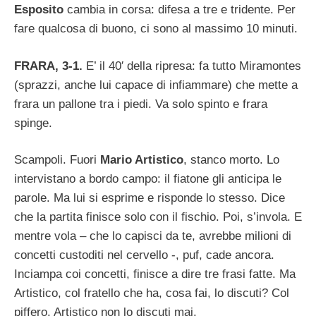
Esposito
cambia in corsa: difesa a tre e tridente. Per
fare qualcosa di buono, ci sono al massimo 10 minuti.
FRARA, 3-1.
E’ il 40′ della ripresa: fa tutto Miramontes
(sprazzi, anche lui capace di infiammare) che mette a
frara un pallone tra i piedi. Va solo spinto e frara
spinge.
Scampoli. Fuori
Mario Artistico
, stanco morto. Lo
intervistano a bordo campo: il fiatone gli anticipa le
parole. Ma lui si esprime e risponde lo stesso. Dice
che la partita finisce solo con il fischio. Poi, s’invola. E
mentre vola – che lo capisci da te, avrebbe milioni di
concetti custoditi nel cervello -, puf, cade ancora.
Inciampa coi concetti, finisce a dire tre frasi fatte. Ma
Artistico, col fratello che ha, cosa fai, lo discuti? Col
piffero. Artistico non lo discuti mai.