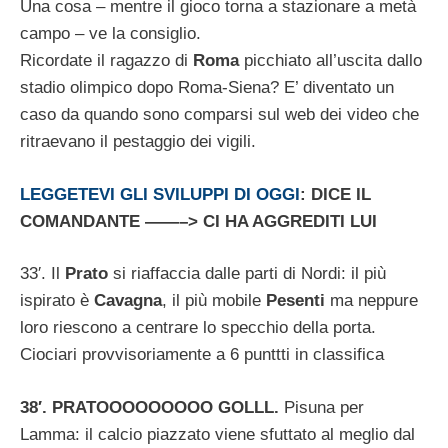
Una cosa – mentre il gioco torna a stazionare a metà
campo – ve la consiglio.
Ricordate il ragazzo di
Roma
picchiato all’uscita dallo
stadio olimpico dopo Roma-Siena? E’ diventato un
caso da quando sono comparsi sul web dei video che
ritraevano il pestaggio dei vigili.
LEGGETEVI GLI SVILUPPI DI OGGI
: DICE IL
COMANDANTE ——–> CI HA AGGREDITI LUI
33′. Il
Prato
si riaffaccia dalle parti di Nordi: il più
ispirato è
Cavagna
, il più mobile
Pesenti
ma neppure
loro riescono a centrare lo specchio della porta.
Ciociari provvisoriamente a 6 punttti in classifica
38′. PRATOOOOOOOOO GOLLL.
Pisuna per
Lamma: il calcio piazzato viene sfuttato al meglio dal