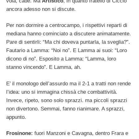
vola, cade. Ma
Artistico
, in quanto fratello di Ciccio
ancora adesso non si discute.
Per non dormire a centrocampo, i rispettivi reparti di
mediana hanno cominciato a discutere animatamente.
Pare di sentirli: “Ma chi doveva puntarla, la sveglia?”.
Fautario a Lamma: “Noi no”. E Lamma ai suoi: “Loro
dicono di no”. Esposito a Lamma: “Lamma, loro
stanno vincendo”. E Lamma, ah.
E’ il monologo dell’assurdo ma il 2-1 a tratti non rende
l’idea: uno si immagina chissà che combattività.
Invece, ripeto, sono solo sprazzi. ma piccoli sprazzi
non divertono. Semmai, fanno rianimare. A sprazzi,
appunto.
Frosinone:
fuori Manzoni e Cavagna, dentro Frara e