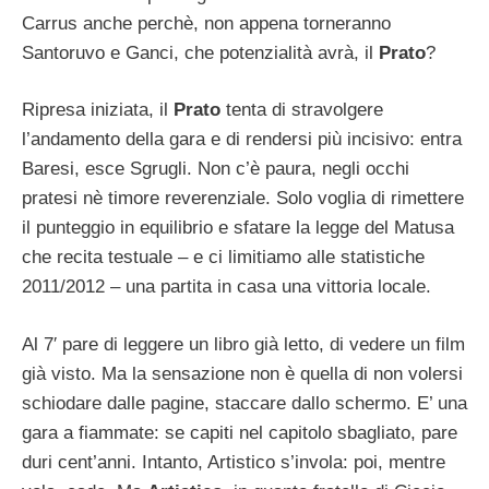
Carrus anche perchè, non appena torneranno
Santoruvo e Ganci, che potenzialità avrà, il
Prato
?
Ripresa iniziata, il
Prato
tenta di stravolgere
l’andamento della gara e di rendersi più incisivo: entra
Baresi, esce Sgrugli. Non c’è paura, negli occhi
pratesi nè timore reverenziale. Solo voglia di rimettere
il punteggio in equilibrio e sfatare la legge del Matusa
che recita testuale – e ci limitiamo alle statistiche
2011/2012 – una partita in casa una vittoria locale.
Al 7′ pare di leggere un libro già letto, di vedere un film
già visto. Ma la sensazione non è quella di non volersi
schiodare dalle pagine, staccare dallo schermo. E’ una
gara a fiammate: se capiti nel capitolo sbagliato, pare
duri cent’anni. Intanto, Artistico s’invola: poi, mentre