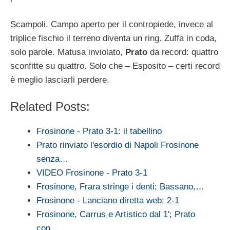
Scampoli. Campo aperto per il contropiede, invece al
triplice fischio il terreno diventa un ring. Zuffa in coda,
solo parole. Matusa inviolato,
Prato
da record: quattro
sconfitte su quattro. Solo che – Esposito – certi record
è meglio lasciarli perdere.
Related Posts:
Frosinone - Prato 3-1: il tabellino
Prato rinviato l'esordio di Napoli Frosinone
senza…
VIDEO Frosinone - Prato 3-1
Frosinone, Frara stringe i denti; Bassano,…
Frosinone - Lanciano diretta web: 2-1
Frosinone, Carrus e Artistico dal 1'; Prato
con…