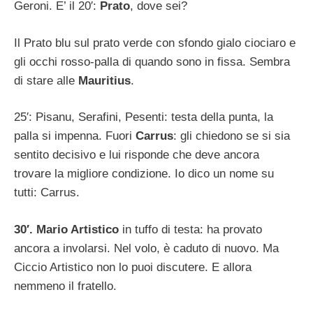
Geroni. E’ il 20′:
Prato
, dove sei?
Il Prato blu sul prato verde con sfondo gialo ciociaro e
gli occhi rosso-palla di quando sono in fissa. Sembra
di stare alle
Mauritius
.
25′: Pisanu, Serafini, Pesenti: testa della punta, la
palla si impenna. Fuori
Carrus
: gli chiedono se si sia
sentito decisivo e lui risponde che deve ancora
trovare la migliore condizione. Io dico un nome su
tutti: Carrus.
30′. Mario Artistico
in tuffo di testa: ha provato
ancora a involarsi. Nel volo, è caduto di nuovo. Ma
Ciccio Artistico non lo puoi discutere. E allora
nemmeno il fratello.