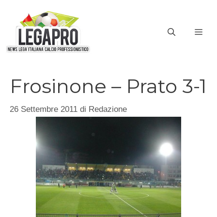
Vai
al
ME
contenuto
Frosinone – Prato 3-1
26 Settembre 2011
di
Redazione