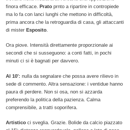
finora efficace.
Prato
prnto a ripartire in contropiede
ma lo fa con lanci lunghi che mettono in difficoltà,
prima ancora che la retroguardia di casa, gli attaccanti
di mister
Esposito
.
Ora piove. Intensità direttamente proporzionale ai
secondi che si susseguono: a conti fatti, in pochi
minuti ci si è bagnati per davvero.
Al 10′:
nulla da segnalare che possa avere rilievo in
sede di commento. Altra sensazione: i ventidue hanno
paura di perdere. Non si osa, non si azzarda
preferendo la politica della pazienza. Calma
comprensibile, a tratti soporifera.
Artistico
ci sveglia. Grazie. Bolide da calcio piazzato