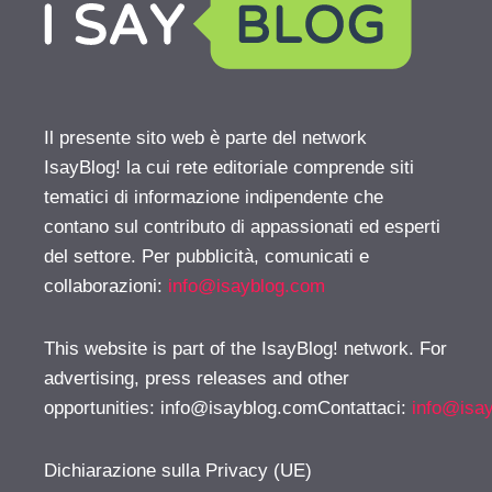
Il presente sito web è parte del network
IsayBlog! la cui rete editoriale comprende siti
tematici di informazione indipendente che
contano sul contributo di appassionati ed esperti
del settore. Per pubblicità, comunicati e
collaborazioni:
info@isayblog.com
This website is part of the IsayBlog! network. For
advertising, press releases and other
opportunities:
info@isayblog.comContattaci
:
info@isa
Dichiarazione sulla Privacy (UE)