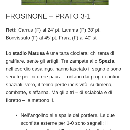
FROSINONE – PRATO 3-1
Reti:
Carrus (F) al 24′ pt, Lamma (P) 38′ pt,
Bonvissuto (F) al 45′ pt, Frara (F) al 40′ st
Lo
stadio Matusa
è una tana ciociara: chi tenta di
graffiare, sente gli artigli. Tre zampate allo
Spezia
,
nell’esordio casalingo, hanno lasciato il segno e sono
servite per incutere paura. Lontano dai propri confini
spaziali, vero, il felino perde incisività: si dimena,
combatte, s’affanna. Ma gli altri – di sciabola e di
fioretto – la mettono lì.
Nell’angolino alle spalle del portiere. Le due
sconfitte esterne per 1-0 sono segnali: li