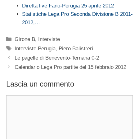
Diretta live Fano-Perugia 25 aprile 2012
Statistiche Lega Pro Seconda Divisione B 2011-
2012,…
Categorie
Girone B
,
Interviste
Tag
Interviste Perugia
,
Piero Balistreri
Le pagelle di Benevento-Ternana 0-2
Calendario Lega Pro partite del 15 febbraio 2012
Lascia un commento
Commento