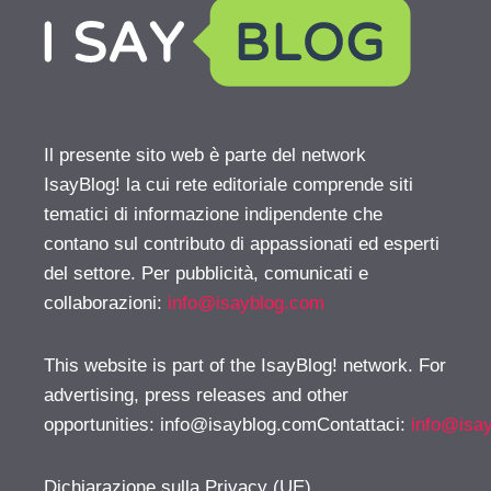
Il presente sito web è parte del network
IsayBlog! la cui rete editoriale comprende siti
tematici di informazione indipendente che
contano sul contributo di appassionati ed esperti
del settore. Per pubblicità, comunicati e
collaborazioni:
info@isayblog.com
This website is part of the IsayBlog! network. For
advertising, press releases and other
opportunities:
info@isayblog.comContattaci
:
info@isa
Dichiarazione sulla Privacy (UE)