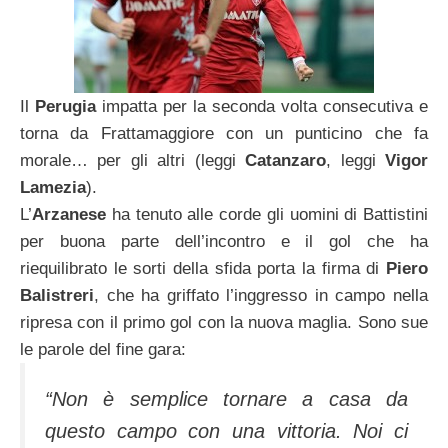
Il
Perugia
impatta per la seconda volta consecutiva e
torna da Frattamaggiore con un punticino che fa
morale… per gli altri (leggi
Catanzaro
, leggi
Vigor
Lamezia
).
L’
Arzanese
ha tenuto alle corde gli uomini di Battistini
per buona parte dell’incontro e il gol che ha
riequilibrato le sorti della sfida porta la firma di
Piero
Balistreri
, che ha griffato l’inggresso in campo nella
ripresa con il primo gol con la nuova maglia. Sono sue
le parole del fine gara:
“Non è semplice tornare a casa da
questo campo con una vittoria. Noi ci