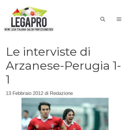
Vai
al
ME
contenuto
Le interviste di
Arzanese-Perugia 1-
1
13 Febbraio 2012
di
Redazione