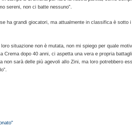
o sereni, non ci batte nessuno”.
 ha grandi giocatori, ma attualmente in classifica è sotto i
 loro situazione non è mutata, non mi spiego per quale motiv
a Crema dopo 40 anni, ci aspetta una vera e propria battagl
a non sarà delle più agevoli allo Zini, ma loro potrebbero es
lo”.
onato"