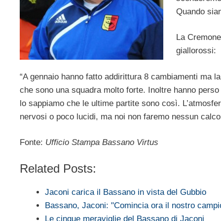
Quando siam
La Cremonese
giallorossi:
“A gennaio hanno fatto addirittura 8 cambiamenti ma la
che sono una squadra molto forte. Inoltre hanno perso 
lo sappiamo che le ultime partite sono così. L’atmosfer
nervosi o poco lucidi, ma noi non faremo nessun calco
Fonte:
Ufficio Stampa Bassano Virtus
Related Posts:
Jaconi carica il Bassano in vista del Gubbio
Bassano, Jaconi: "Comincia ora il nostro campi
Le cinque meraviglie del Bassano di Jaconi