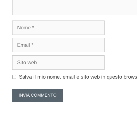
Nome
Email
Sito
web
Salva il mio nome, email e sito web in questo brow