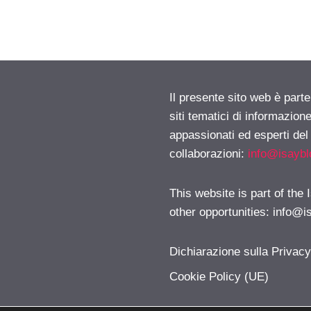
Il presente sito web è part
siti tematici di informazion
appassionati ed esperti del
collaborazioni:
info@isayb
This website is part of the
other opportunities:
info@i
Dichiarazione sulla Privac
Cookie Policy (UE)