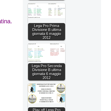
tina.
Lega Pro Prima
Divisione B ultima
giornata 6 maggio
2012
Lega Pro Seconda
Divisione B ultima
giornata 6 maggio
2012
Play off Lega Pro