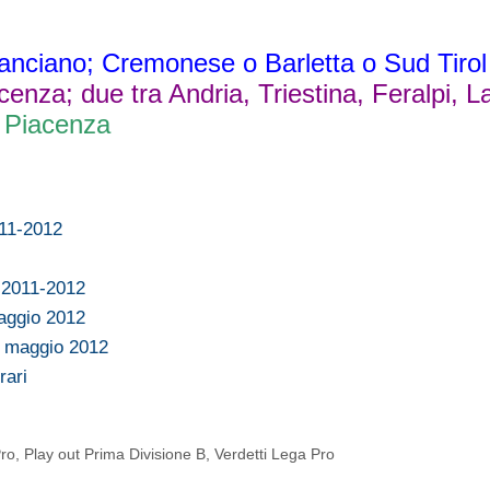
Lanciano; Cremonese o Barletta o Sud Tirol
enza; due tra Andria, Triestina, Feralpi, La
 Piacenza
011-2012
f 2011-2012
maggio 2012
6 maggio 2012
rari
Pro
,
Play out Prima Divisione B
,
Verdetti Lega Pro