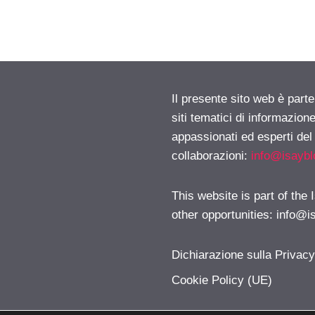
Il presente sito web è part
siti tematici di informazion
appassionati ed esperti del
collaborazioni:
info@isayb
This website is part of the
other opportunities:
info@i
Dichiarazione sulla Privac
Cookie Policy (UE)