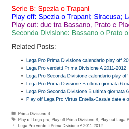
Serie B: Spezia o Trapani
Play off: Spezia o Trapani; Siracusa; 
Play out: due tra Bassano, Prato e Piac
Seconda Divisione: Bassano o Prato o
Related Posts:
Lega Pro Prima Divisione calendario play off 2
Lega Pro verdetti Prima Divisione A 2011-2012
Lega Pro Seconda Divisione calendario play of
Lega Pro Prima Divisione B ultima giornata 6 
Lega Pro Seconda Divisione B ultima giornata 
Play off Lega Pro Virtus Entella-Casale date e o
Categorie
Prima Divisione B
Tag
Play off Lega pro
,
Play off Prima Divisione B
,
Play out Lega 
Lega Pro verdetti Prima Divisione A 2011-2012