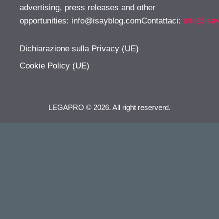
advertising, press releases and other
opportunities:
info@isayblog.comContattaci
:
info@isa
Dichiarazione sulla Privacy (UE)
Cookie Policy (UE)
LEGAPRO © 2026. All right reserverd.