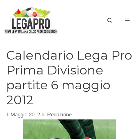
Vai
al
ME
contenuto
Calendario Lega Pro
Prima Divisione
partite 6 maggio
2012
1 Maggio 2012
di
Redazione