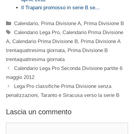
Il Trapani promosso in serie B se...
Categorie
Calendario
,
Prima Divisione A
,
Prima Divisione B
Tag
Calendario Lega Pro
,
Calendario Prima Divisione
A
,
Calendario Prima Divisione B
,
Prima Divisione A
trentaquattresima giornata
,
Prima Divisione B
trentaquattresima giornata
Calendario Lega Pro Seconda Divisione partite 6
maggio 2012
Lega Pro classifiche Prima Divisione senza
penalizzazioni, Taranto e Siracusa verso la serie B
Lascia un commento
Commento