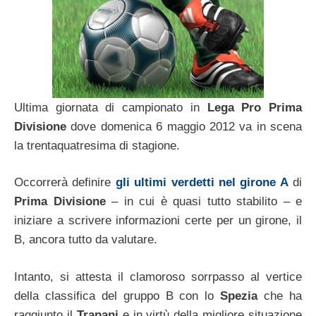
Ultima giornata di campionato in
Lega Pro Prima
Divisione
dove domenica 6 maggio 2012 va in scena
la trentaquatresima di stagione.
Occorrerà definire
gli ultimi verdetti nel girone A
di
Prima Divisione
– in cui è quasi tutto stabilito – e
iniziare a scrivere informazioni certe per un girone, il
B, ancora tutto da valutare.
Intanto, si attesta il clamoroso sorrpasso al vertice
della classifica del gruppo B con lo
Spezia
che ha
raggiunto il
Trapani
e in virtù della migliore situazione