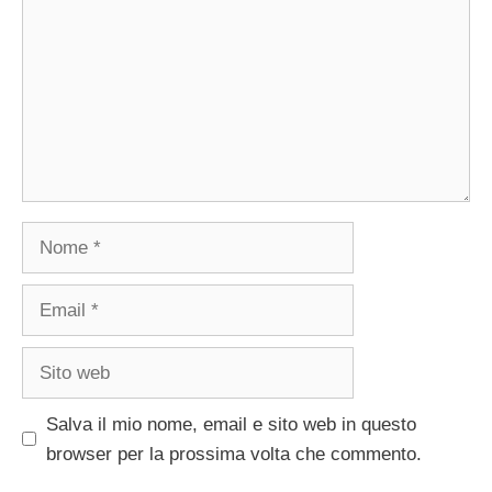
Nome
Email
Sito
web
Salva il mio nome, email e sito web in questo
browser per la prossima volta che commento.