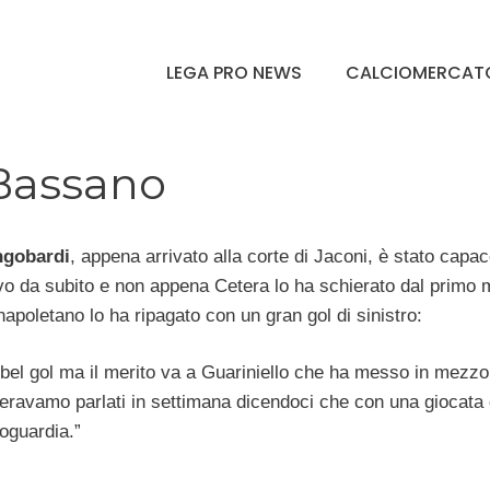
LEGA PRO NEWS
CALCIOMERCAT
 Bassano
ngobardi
, appena arrivato alla corte di Jaconi, è stato capac
vo da subito e non appena Cetera lo ha schierato dal primo 
 napoletano lo ha ripagato con un gran gol di sinistro:
 bel gol ma il merito va a Guariniello che ha messo in mezz
 eravamo parlati in settimana dicendoci che con una giocata 
roguardia.”