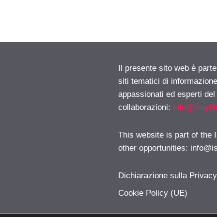
Il presente sito web è part
siti tematici di informazion
appassionati ed esperti del
collaborazioni:
info@isayb
This website is part of the
other opportunities:
info@i
Dichiarazione sulla Privac
Cookie Policy (UE)