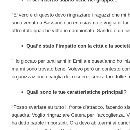
“E’ vero e di questo devo ringraziare i ragazzi che mi 
sono venuto a Bassano con entusiasmo e voglia di far
affrontato qualche volta in campionato. Sandro è un lu
Qual’è stato l’impatto con la città e la societ
“Ho giocato per tanti anni in Emilia e quest’anno ho ini
ma mi sono trovato bene. Volevo però un contesto come
organizzazione e voglia di crescere, senza fare follie 
Quali sono le tue caratteristiche principali?
“Posso svariare su tutto il fronte d’attacco, facendo si
squadra. Voglio ringraziare Cetera per l’accoglienza. 
ha detto parole importanti. Ora devo abituarmi ai caric