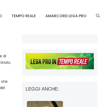
O
TEMPO REALE
AMARCORD LEGA PRO
e di
minuto,
o una
del
LEGGI ANCHE: