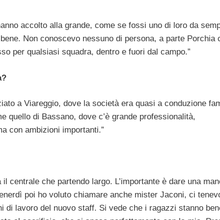
hanno accolto alla grande, come se fossi uno di loro da semp
 bene. Non conoscevo nessuno di persona, a parte Porchia 
sso per qualsiasi squadra, dentro e fuori dal campo.”
à?
ziato a Viareggio, dove la società era quasi a conduzione fam
 quello di Bassano, dove c’è grande professionalità,
ma con ambizioni importanti.”
a il centrale che partendo largo. L’importante è dare una man
Venerdì poi ho voluto chiamare anche mister Jaconi, ci tenev
hi di lavoro del nuovo staff. Si vede che i ragazzi stanno ben