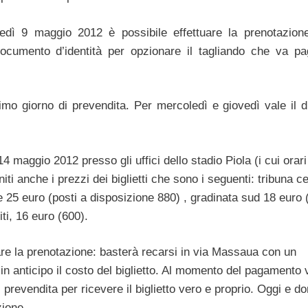
dì 9 maggio 2012 è possibile effettuare la prenotazione
cumento d’identità per opzionare il tagliando che va pa
imo giorno di prevendita. Per mercoledì e giovedì vale il di
maggio 2012 presso gli uffici dello stadio Piola (i cui orari
iti anche i prezzi dei biglietti che sono i seguenti: tribuna c
e 25 euro (posti a disposizione 880) , gradinata sud 18 euro 
ti, 16 euro (600).
are la prenotazione: basterà recarsi in via Massaua con un
in anticipo il costo del biglietto. Al momento del pagamento 
 prevendita per ricevere il biglietto vero e proprio. Oggi e d
zione.