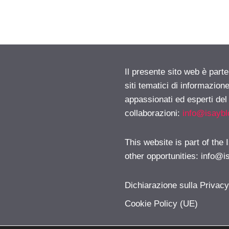
Il presente sito web è part
siti tematici di informazion
appassionati ed esperti del
collaborazioni:
info@isayb
This website is part of the
other opportunities:
info@i
Dichiarazione sulla Privac
Cookie Policy (UE)