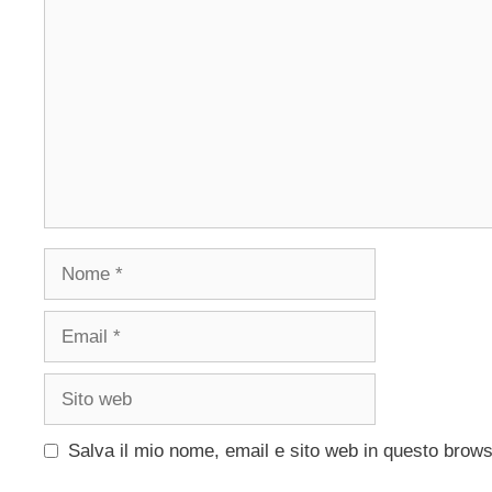
Nome
Email
Sito
web
Salva il mio nome, email e sito web in questo brow