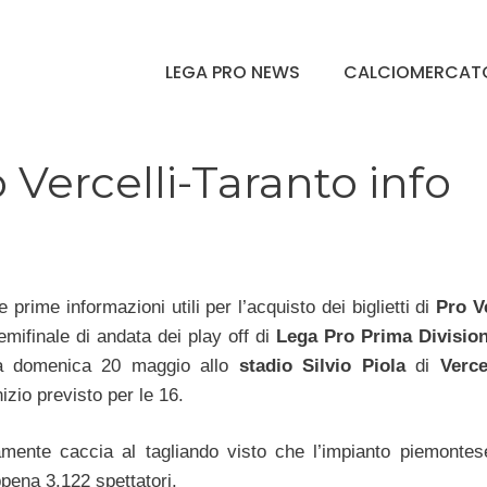
LEGA PRO NEWS
CALCIOMERCAT
 Vercelli-Taranto info
 prime informazioni utili per l’acquisto dei biglietti di
Pro Ve
emifinale di andata dei play off di
Lega Pro Prima Divisio
 domenica 20 maggio allo
stadio Silvio Piola
di
Verce
nizio previsto per le 16.
mente caccia al tagliando visto che l’impianto piemontes
pena 3.122 spettatori.