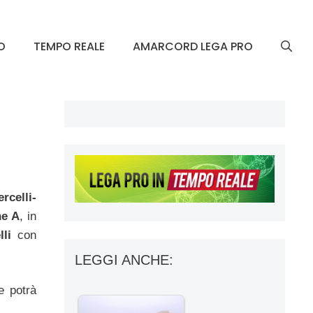
O
TEMPO REALE
AMARCORD LEGA PRO
rcelli-
ne A
, in
lli
con
LEGGI ANCHE:
e potrà