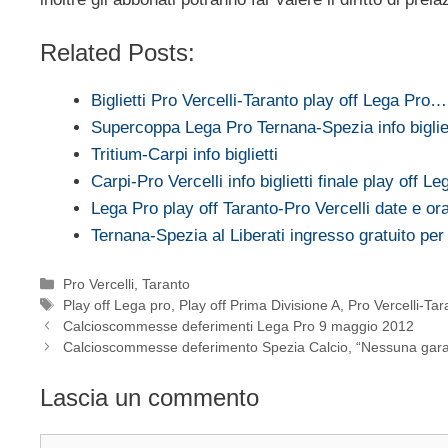
Related Posts:
Biglietti Pro Vercelli-Taranto play off Lega Pro…
Supercoppa Lega Pro Ternana-Spezia info bigliet
Tritium-Carpi info biglietti
Carpi-Pro Vercelli info biglietti finale play off L
Lega Pro play off Taranto-Pro Vercelli date e ora
Ternana-Spezia al Liberati ingresso gratuito per 
Categorie
Pro Vercelli
,
Taranto
Tag
Play off Lega pro
,
Play off Prima Divisione A
,
Pro Vercelli-Tar
Calcioscommesse deferimenti Lega Pro 9 maggio 2012
Calcioscommesse deferimento Spezia Calcio, “Nessuna gara 
Lascia un commento
Commento