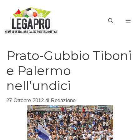
Vai
al
ME
contenuto
Prato-Gubbio Tiboni
e Palermo
nell’undici
27 Ottobre 2012
di
Redazione