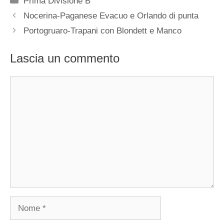
Prima Divisione B
Nocerina-Paganese Evacuo e Orlando di punta
Portogruaro-Trapani con Blondett e Manco
Lascia un commento
Commento
Nome