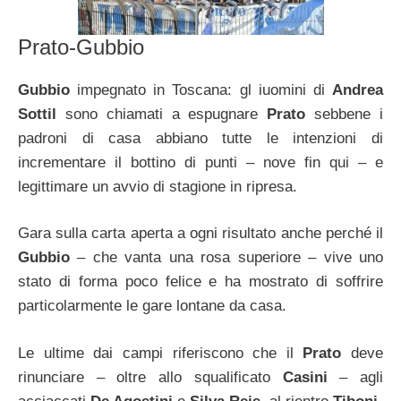
Prato-Gubbio
Gubbio
impegnato in Toscana: gl iuomini di
Andrea
Sottil
sono chiamati a espugnare
Prato
sebbene i
padroni di casa abbiano tutte le intenzioni di
incrementare il bottino di punti – nove fin qui – e
legittimare un avvio di stagione in ripresa.
Gara sulla carta aperta a ogni risultato anche perché il
Gubbio
– che vanta una rosa superiore – vive uno
stato di forma poco felice e ha mostrato di soffrire
particolarmente le gare lontane da casa.
Le ultime dai campi riferiscono che il
Prato
deve
rinunciare – oltre allo squalificato
Casini
– agli