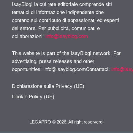
IsayBlog! la cui rete editoriale comprende siti
tematici di informazione indipendente che
contano sul contributo di appassionati ed esperti
del settore. Per pubblicità, comunicati e
collaborazioni:
info@isayblog.com
This website is part of the IsayBlog! network. For
advertising, press releases and other
opportunities:
info@isayblog.comContattaci
:
info@isa
Dichiarazione sulla Privacy (UE)
Cookie Policy (UE)
LEGAPRO © 2026. All right reserverd.