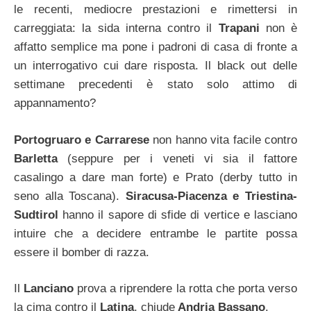
le recenti, mediocre prestazioni e rimettersi in
carreggiata: la sida interna contro il
Trapani
non è
affatto semplice ma pone i padroni di casa di fronte a
un interrogativo cui dare risposta. Il black out delle
settimane precedenti è stato solo attimo di
appannamento?
Portogruaro e Carrarese
non hanno vita facile contro
Barletta
(seppure per i veneti vi sia il fattore
casalingo a dare man forte) e Prato (derby tutto in
seno alla Toscana).
Siracusa-Piacenza e Triestina-
Sudtirol
hanno il sapore di sfide di vertice e lasciano
intuire che a decidere entrambe le partite possa
essere il bomber di razza.
Il
Lanciano
prova a riprendere la rotta che porta verso
la cima contro il
Latina
, chiude
Andria Bassano
.