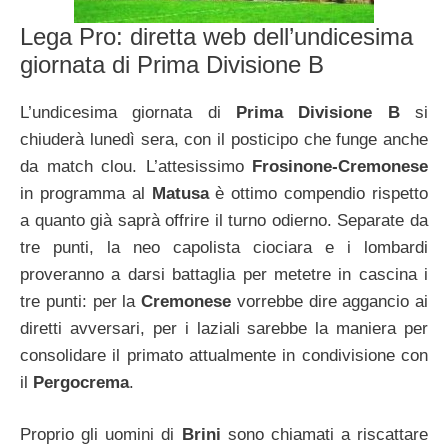
Lega Pro: diretta web dell’undicesima
giornata di Prima Divisione B
L’undicesima giornata di
Prima Divisione B
si
chiuderà lunedì sera, con il posticipo che funge anche
da match clou. L’attesissimo
Frosinone-Cremonese
in programma al
Matusa
è ottimo compendio rispetto
a quanto già saprà offrire il turno odierno. Separate da
tre punti, la neo capolista ciociara e i lombardi
proveranno a darsi battaglia per metetre in cascina i
tre punti: per la
Cremonese
vorrebbe dire aggancio ai
diretti avversari, per i laziali sarebbe la maniera per
consolidare il primato attualmente in condivisione con
il
Pergocrema
.
Proprio gli uomini di
Brini
sono chiamati a riscattare