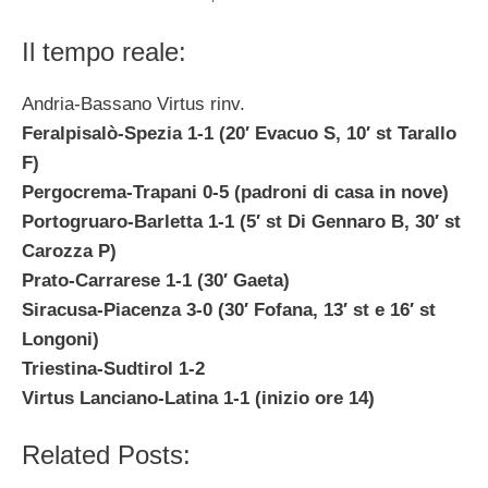
Il tempo reale:
Andria-Bassano Virtus rinv.
Feralpisalò-Spezia 1-1 (20′ Evacuo S, 10′ st Tarallo
F)
Pergocrema-Trapani 0-5 (padroni di casa in nove)
Portogruaro-Barletta 1-1 (5′ st Di Gennaro B, 30′ st
Carozza P)
Prato-Carrarese 1-1 (30′ Gaeta)
Siracusa-Piacenza 3-0 (30′ Fofana, 13′ st e 16′ st
Longoni)
Triestina-Sudtirol 1-2
Virtus Lanciano-Latina 1-1 (inizio ore 14)
Related Posts: