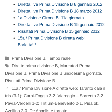
Diretta live Prima Divisione B 8 gennaio 2012
Diretta live Prima Divisione B 18 marzo 2012
1a Divisione Girone B: 11a giornata
Diretta live Prima Divisione B 15 gennaio 2012
Risultati Prima Divisione B 15 gennaio 2012
15a / Prima Divisione B diretta web:
Barletta!!!…
Categorie
Prima Divisione B
,
Tempo reale
Tag
Dirette prima divisione B
,
Marcatori Prima
Divisione B
,
Prima Divisione B undicesima giornata
,
Risultati Prima Divisione B
11a / Prima Divisione A diretta web: Taranto cala il
tris (3-1); Carpi-Foggia 3-2. Viareggio – Sorrento 2-2.
Pavia-Vercelli 1-2; Tritium-Benevento 2-1, Pisa ok.
Avellino 2-0, De Angelis è tornato