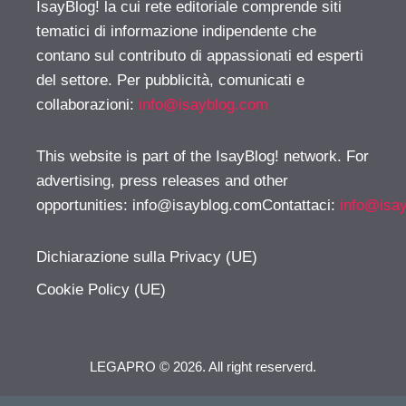
IsayBlog! la cui rete editoriale comprende siti
tematici di informazione indipendente che
contano sul contributo di appassionati ed esperti
del settore. Per pubblicità, comunicati e
collaborazioni:
info@isayblog.com
This website is part of the IsayBlog! network. For
advertising, press releases and other
opportunities:
info@isayblog.comContattaci
:
info@isa
Dichiarazione sulla Privacy (UE)
Cookie Policy (UE)
LEGAPRO © 2026. All right reserverd.