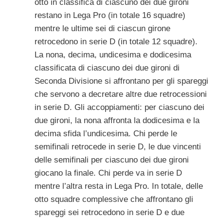
otto in classifica di ciascuno dei due gironi
restano in Lega Pro (in totale 16 squadre)
mentre le ultime sei di ciascun girone
retrocedono in serie D (in totale 12 squadre).
La nona, decima, undicesima e dodicesima
classificata di ciascuno dei due gironi di
Seconda Divisione si affrontano per gli spareggi
che servono a decretare altre due retrocessioni
in serie D. Gli accoppiamenti: per ciascuno dei
due gironi, la nona affronta la dodicesima e la
decima sfida l’undicesima. Chi perde le
semifinali retrocede in serie D, le due vincenti
delle semifinali per ciascuno dei due gironi
giocano la finale. Chi perde va in serie D
mentre l’altra resta in Lega Pro. In totale, delle
otto squadre complessive che affrontano gli
spareggi sei retrocedono in serie D e due