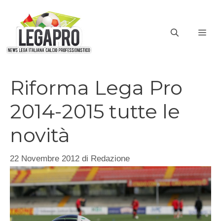
Vai
al
ME
contenuto
Riforma Lega Pro
2014-2015 tutte le
novità
22 Novembre 2012
di
Redazione