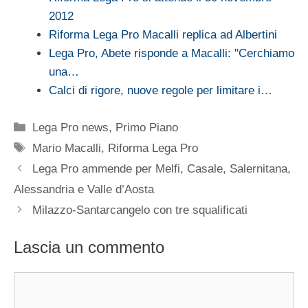
2012
Riforma Lega Pro Macalli replica ad Albertini
Lega Pro, Abete risponde a Macalli: "Cerchiamo
una…
Calci di rigore, nuove regole per limitare i…
Categorie
Lega Pro news
,
Primo Piano
Tag
Mario Macalli
,
Riforma Lega Pro
Lega Pro ammende per Melfi, Casale, Salernitana,
Alessandria e Valle d’Aosta
Milazzo-Santarcangelo con tre squalificati
Lascia un commento
Commento