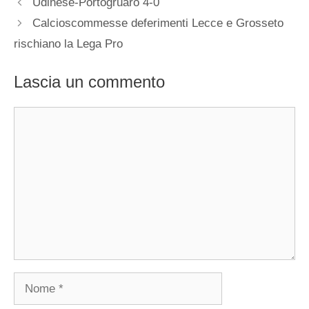
Udinese-Portogruaro 4-0
Calcioscommesse deferimenti Lecce e Grosseto
rischiano la Lega Pro
Lascia un commento
Commento
Nome