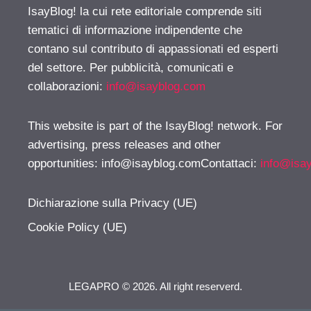
IsayBlog! la cui rete editoriale comprende siti
tematici di informazione indipendente che
contano sul contributo di appassionati ed esperti
del settore. Per pubblicità, comunicati e
collaborazioni:
info@isayblog.com
This website is part of the IsayBlog! network. For
advertising, press releases and other
opportunities:
info@isayblog.comContattaci
:
info@isa
Dichiarazione sulla Privacy (UE)
Cookie Policy (UE)
LEGAPRO © 2026. All right reserverd.