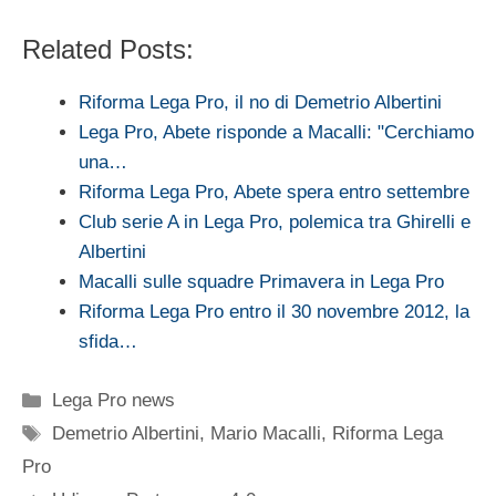
Related Posts:
Riforma Lega Pro, il no di Demetrio Albertini
Lega Pro, Abete risponde a Macalli: "Cerchiamo
una…
Riforma Lega Pro, Abete spera entro settembre
Club serie A in Lega Pro, polemica tra Ghirelli e
Albertini
Macalli sulle squadre Primavera in Lega Pro
Riforma Lega Pro entro il 30 novembre 2012, la
sfida…
Categorie
Lega Pro news
Tag
Demetrio Albertini
,
Mario Macalli
,
Riforma Lega
Pro