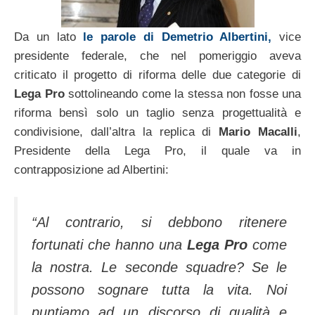
Da un lato
le parole di Demetrio Albertini,
vice
presidente federale, che nel pomeriggio aveva
criticato il progetto di riforma delle due categorie di
Lega Pro
sottolineando come la stessa non fosse una
riforma bensì solo un taglio senza progettualità e
condivisione, dall’altra la replica di
Mario Macalli
,
Presidente della Lega Pro, il quale va in
contrapposizione ad Albertini:
“Al contrario, si debbono ritenere
fortunati che hanno una
Lega Pro
come
la nostra. Le seconde squadre? Se le
possono sognare tutta la vita. Noi
puntiamo ad un discorso di qualità e