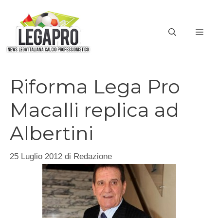
Vai
al
ME
contenuto
Riforma Lega Pro
Macalli replica ad
Albertini
25 Luglio 2012
di
Redazione