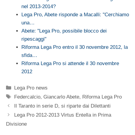
nel 2013-2014?
Lega Pro, Abete risponde a Macalli: "Cerchiamo
una…
Abete: "Lega Pro, possibile blocco dei
ripescaggi"
Riforma Lega Pro entro il 30 novembre 2012, la
sfida…
Riforma Lega Pro si attende il 30 novembre
2012
Categorie
Lega Pro news
Tag
Federcalcio
,
Giancarlo Abete
,
Riforma Lega Pro
Il Taranto in serie D, si riparte dai Dilettanti
Lega Pro 2012-2013 Virtus Entella in Prima
Divisione