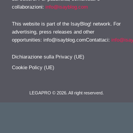
collaborazioni:
info@isayblog.com
This website is part of the IsayBlog! network. For
advertising, press releases and other
opportunities:
info@isayblog.comContattaci
:
info@isa
Dichiarazione sulla Privacy (UE)
Cookie Policy (UE)
LEGAPRO © 2026. All right reserverd.