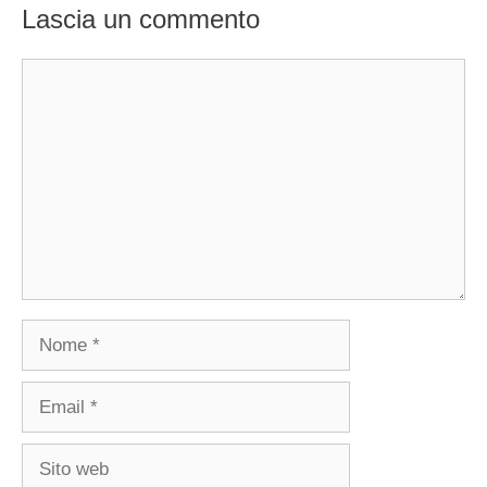
Lascia un commento
Commento
Nome
Email
Sito
web