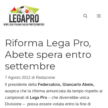
Vai
al
ME
contenuto
Riforma Lega Pro,
Abete spera entro
settembre
7 Agosto 2012
di
Redazione
Il presidente della
Federcalcio, Giancarlo Abete,
auspica che la riforma annunciata da tempo rispetto ai
campionati di
Lega Pro
– che diverrebbe unica
Divisione – possa essere votata entro la fine di