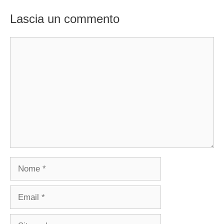
Lascia un commento
Commento
Nome
Email
Sito