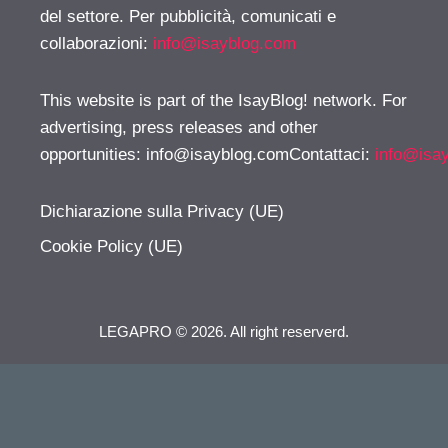
del settore. Per pubblicità, comunicati e
collaborazioni:
info@isayblog.com
This website is part of the IsayBlog! network. For
advertising, press releases and other
opportunities:
info@isayblog.comContattaci
:
info@isa
Dichiarazione sulla Privacy (UE)
Cookie Policy (UE)
LEGAPRO © 2026. All right reserverd.