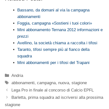
Bassano, da domani al via la campagna
abbonamenti
Foggia, campagna «Sostieni i tuoi colori»
Mini abbonamento Ternana 2012 informazioni e
prezzi
Avellino, la società chiama a raccolta i tifosi
Taranto, tifosi sempre più al fianco della
squadra
Mini abbonamenti per i tifosi del Trapani
Categorie
Andria
Tag
abbonamenti
,
campagna
,
nuova
,
stagione
Lega Pro in finale al concorso di Calcio EPFL
Barletta, prima squadra ad iscriversi alla prossima
stagione