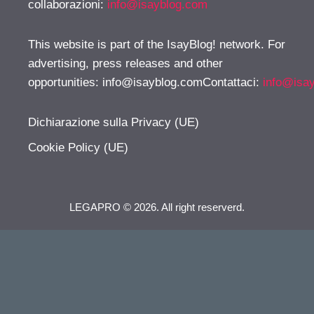
collaborazioni:
info@isayblog.com
This website is part of the IsayBlog! network. For
advertising, press releases and other
opportunities:
info@isayblog.comContattaci
:
info@isa
Dichiarazione sulla Privacy (UE)
Cookie Policy (UE)
LEGAPRO © 2026. All right reserverd.