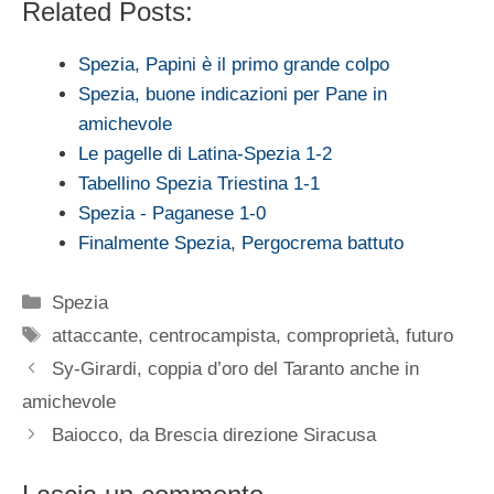
Related Posts:
Spezia, Papini è il primo grande colpo
Spezia, buone indicazioni per Pane in
amichevole
Le pagelle di Latina-Spezia 1-2
Tabellino Spezia Triestina 1-1
Spezia - Paganese 1-0
Finalmente Spezia, Pergocrema battuto
Categorie
Spezia
Tag
attaccante
,
centrocampista
,
comproprietà
,
futuro
Sy-Girardi, coppia d’oro del Taranto anche in
amichevole
Baiocco, da Brescia direzione Siracusa