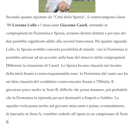
Secondo quanto riportato da “Città della Spezia“, il centrocampista classe
’90
Lorenzo Lollo
e l’attaccante
Giacomo Casoli
, entrambi in
comproprietà tra Fiorentina e Spezia, avranno destini distinti e per uno dei
due potrebbe significare addio alla società bianconera. Per quanto riguarda
Lollo, lo Spezia avrebbe concrete possibilità di tenerlo: con la Fiorentina si
potrebbe arrivare ad un accordo sulla base del rinnovo della comproprietà.
Differente la situazione di Casoli. Lo Spezia ha una clausola sul riscatto
della metà fissata a centocinquantamila euro: la Fiorentina dal canto suo ha
un’altra clausola del cosiddetto contro-riscatto fissata a 700mila. Il
giocatore piace molto in Serie B, difficile che possa rimanere, più probabile
che la Fiorentina lo riprenda per poi destinarlo a Empoli o Gubbio. La
squadra viola punta molto sul giovane attaccante e prima, eventualmente,
di lanciarlo in Serie A, vorrebbe vederlo all’opera in un campionato di Serie
B.