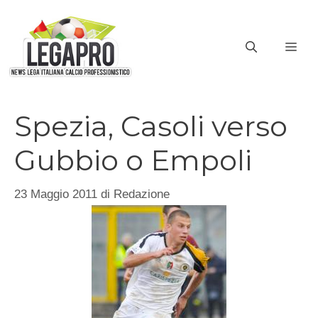
Vai
al
ME
contenuto
Spezia, Casoli verso
Gubbio o Empoli
23 Maggio 2011
di
Redazione