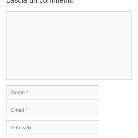
Lascia un commento
Commento
Nome
Email
Sito
web