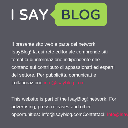
Il presente sito web è parte del network
IsayBlog! la cui rete editoriale comprende siti
tematici di informazione indipendente che
contano sul contributo di appassionati ed esperti
del settore. Per pubblicità, comunicati e
collaborazioni:
info@isayblog.com
This website is part of the IsayBlog! network. For
advertising, press releases and other
opportunities:
info@isayblog.comContattaci
:
info@isa