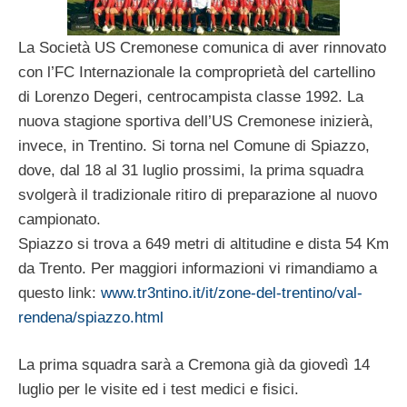
La Società US Cremonese comunica di aver rinnovato
con l’FC Internazionale la comproprietà del cartellino
di Lorenzo Degeri, centrocampista classe 1992. La
nuova stagione sportiva dell’US Cremonese inizierà,
invece, in Trentino. Si torna nel Comune di Spiazzo,
dove, dal 18 al 31 luglio prossimi, la prima squadra
svolgerà il tradizionale ritiro di preparazione al nuovo
campionato.
Spiazzo si trova a 649 metri di altitudine e dista 54 Km
da Trento. Per maggiori informazioni vi rimandiamo a
questo link:
www.tr3ntino.it/it/zone-del-trentino/val-
rendena/spiazzo.html
La prima squadra sarà a Cremona già da giovedì 14
luglio per le visite ed i test medici e fisici.