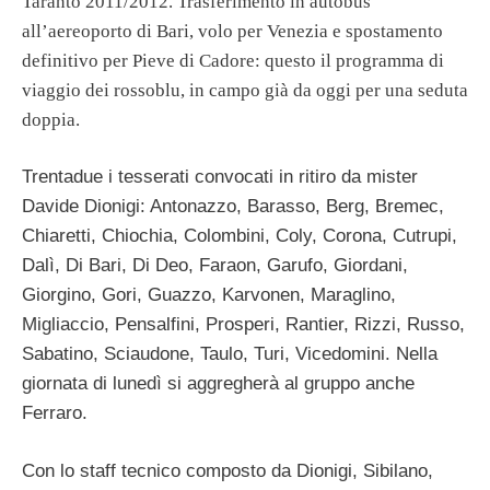
Taranto 2011/2012. Trasferimento in autobus
all’aereoporto di Bari, volo per Venezia e spostamento
definitivo per Pieve di Cadore: questo il programma di
viaggio dei rossoblu, in campo già da oggi per una seduta
doppia.
Trentadue i tesserati convocati in ritiro da mister
Davide Dionigi: Antonazzo, Barasso, Berg, Bremec,
Chiaretti, Chiochia, Colombini, Coly, Corona, Cutrupi,
Dalì, Di Bari, Di Deo, Faraon, Garufo, Giordani,
Giorgino, Gori, Guazzo, Karvonen, Maraglino,
Migliaccio, Pensalfini, Prosperi, Rantier, Rizzi, Russo,
Sabatino, Sciaudone, Taulo, Turi, Vicedomini. Nella
giornata di lunedì si aggregherà al gruppo anche
Ferraro.
Con lo staff tecnico composto da Dionigi, Sibilano,