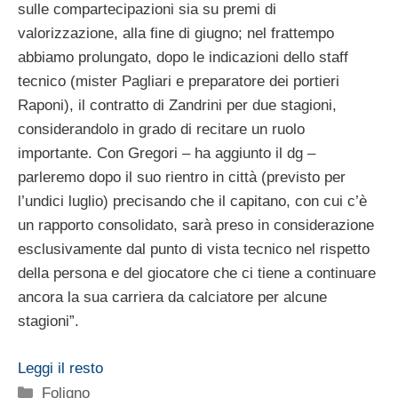
sulle compartecipazioni sia su premi di
valorizzazione, alla fine di giugno; nel frattempo
abbiamo prolungato, dopo le indicazioni dello staff
tecnico (mister Pagliari e preparatore dei portieri
Raponi), il contratto di Zandrini per due stagioni,
considerandolo in grado di recitare un ruolo
importante. Con Gregori – ha aggiunto il dg –
parleremo dopo il suo rientro in città (previsto per
l’undici luglio) precisando che il capitano, con cui c’è
un rapporto consolidato, sarà preso in considerazione
esclusivamente dal punto di vista tecnico nel rispetto
della persona e del giocatore che ci tiene a continuare
ancora la sua carriera da calciatore per alcune
stagioni”.
Leggi il resto
Categorie
Foligno