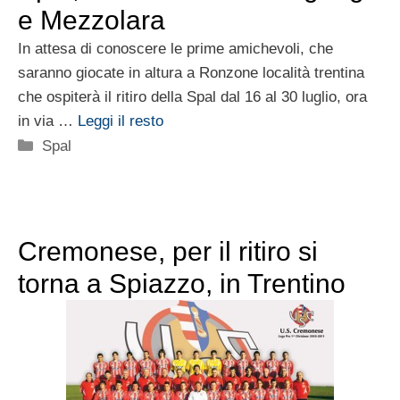
e Mezzolara
In attesa di conoscere le prime amichevoli, che
saranno giocate in altura a Ronzone località trentina
che ospiterà il ritiro della Spal dal 16 al 30 luglio, ora
in via …
Leggi il resto
Categorie
Spal
Cremonese, per il ritiro si
torna a Spiazzo, in Trentino