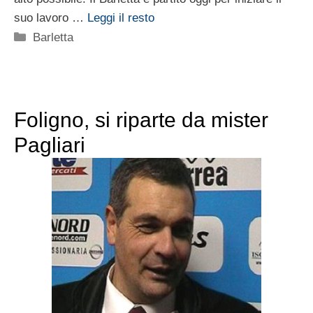
suo lavoro …
Leggi il resto
Categorie
Barletta
Foligno, si riparte da mister
Pagliari