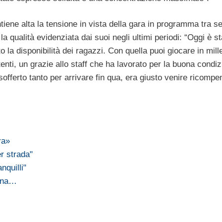
tiene alta la tensione in vista della gara in programma tra se
la qualità evidenziata dai suoi negli ultimi periodi: “Oggi è st
o la disponibilità dei ragazzi. Con quella puoi giocare in mill
ti, un grazie allo staff che ha lavorato per la buona condiz
offerto tanto per arrivare fin qua, era giusto venire ricompen
ra»
er strada"
nquilli"
orna…