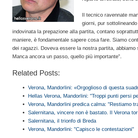
Il tecnico ravennate man
giorni, pur sottolineando 
indovinata la prepazione alla partita, contano soprattutt
maniere, è fondamentale sapere cosa fare. Siamo conten
dei ragazzi. Doveva essere la nostra partita, abbiamo s
Manca ancora un passo, quello più importante”.
Related Posts:
Verona, Mandorlini: «Orgoglioso di questa suad
Hellas Verona, Mandorlini: "Troppi punti persi p
Verona, Mandorlini predica calma: "Restiamo tra
Salernitana, vincere non è bastato. Il Verona t
Salernitana, il trionfo di Breda
Verona, Mandorlini: "Capisco le contestazioni"