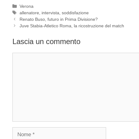
Categorie
Verona
Tag
allenatore
,
intervista
,
soddisfazione
Renato Buso, futuro in Prima Divisione?
Juve Stabia-Atletico Roma, la ricostruzione del match
Lascia un commento
Commento
Nome