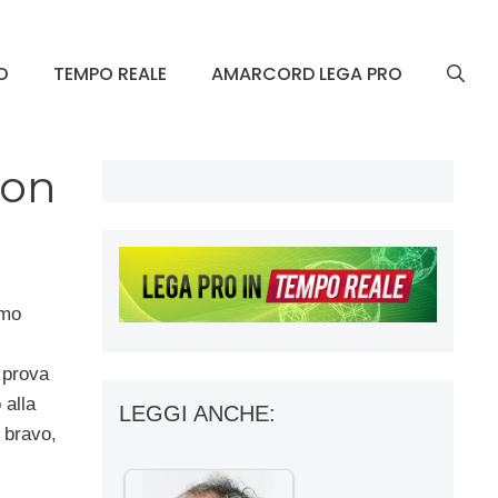
O
TEMPO REALE
AMARCORD LEGA PRO
non
amo
 prova
 alla
LEGGI ANCHE:
 bravo,