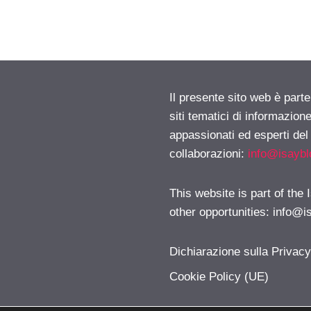
Il presente sito web è part
siti tematici di informazion
appassionati ed esperti del
collaborazioni:
info@isayb
This website is part of the
other opportunities:
info@i
Dichiarazione sulla Privac
Cookie Policy (UE)