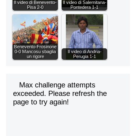
Il video di Benevento-
Il video di Salernitana-
Pisa 2-0
Pontedera 1-1
Benevento-Frosinone
0-0 Mancosu sbaglia
Il video di Andria-
un rigore
Perugia 1-1