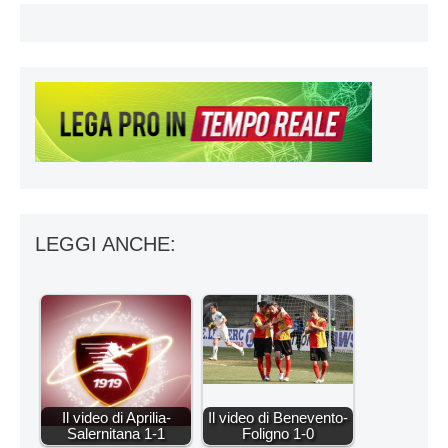
LEGGI ANCHE:
Il video di Aprilia-
Il video di Benevento-
Salernitana 1-1
Foligno 1-0