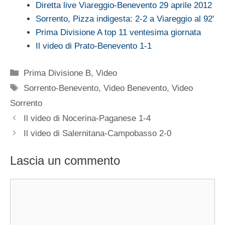
Diretta live Viareggio-Benevento 29 aprile 2012
Sorrento, Pizza indigesta: 2-2 a Viareggio al 92'
Prima Divisione A top 11 ventesima giornata
Il video di Prato-Benevento 1-1
Categorie
Prima Divisione B
,
Video
Tag
Sorrento-Benevento
,
Video Benevento
,
Video
Sorrento
Il video di Nocerina-Paganese 1-4
Il video di Salernitana-Campobasso 2-0
Lascia un commento
Commento