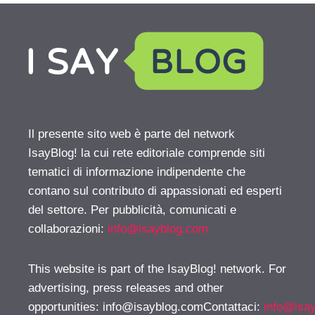
Il presente sito web è parte del network
IsayBlog! la cui rete editoriale comprende siti
tematici di informazione indipendente che
contano sul contributo di appassionati ed esperti
del settore. Per pubblicità, comunicati e
collaborazioni:
info@isayblog.com
This website is part of the IsayBlog! network. For
advertising, press releases and other
opportunities:
info@isayblog.comContattaci
:
info@isa