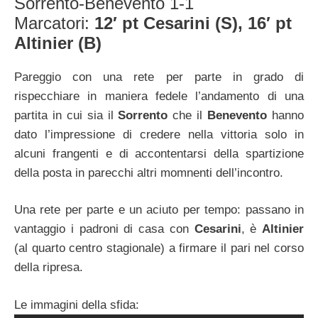
Sorrento-Benevento 1-1
Marcatori:
12′ pt Cesarini (S), 16′ pt
Altinier (B)
Pareggio con una rete per parte in grado di
rispecchiare in maniera fedele l’andamento di una
partita in cui sia il
Sorrento
che il
Benevento
hanno
dato l’impressione di credere nella vittoria solo in
alcuni frangenti e di accontentarsi della spartizione
della posta in parecchi altri momnenti dell’incontro.
Una rete per parte e un aciuto per tempo: passano in
vantaggio i padroni di casa con
Cesarini
, è
Altinier
(al quarto centro stagionale) a firmare il pari nel corso
della ripresa.
Le immagini della sfida: