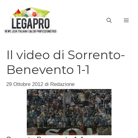
Vai
al
ME
contenuto
Il video di Sorrento-
Benevento 1-1
29 Ottobre 2012
di
Redazione