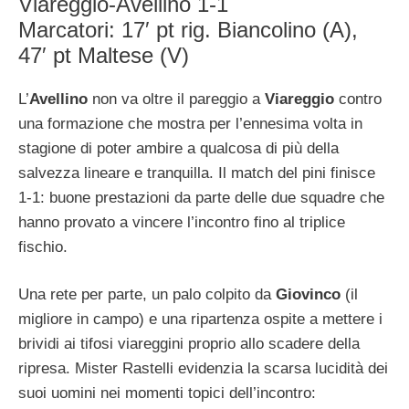
Viareggio-Avellino 1-1
Marcatori: 17′ pt rig. Biancolino (A),
47′ pt Maltese (V)
L’
Avellino
non va oltre il pareggio a
Viareggio
contro
una formazione che mostra per l’ennesima volta in
stagione di poter ambire a qualcosa di più della
salvezza lineare e tranquilla. Il match del pini finisce
1-1: buone prestazioni da parte delle due squadre che
hanno provato a vincere l’incontro fino al triplice
fischio.
Una rete per parte, un palo colpito da
Giovinco
(il
migliore in campo) e una ripartenza ospite a mettere i
brividi ai tifosi viareggini proprio allo scadere della
ripresa. Mister Rastelli evidenzia la scarsa lucidità dei
suoi uomini nei momenti topici dell’incontro: