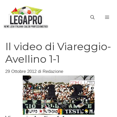
Vai
al
ME
contenuto
Il video di Viareggio-
Avellino 1-1
29 Ottobre 2012
di
Redazione