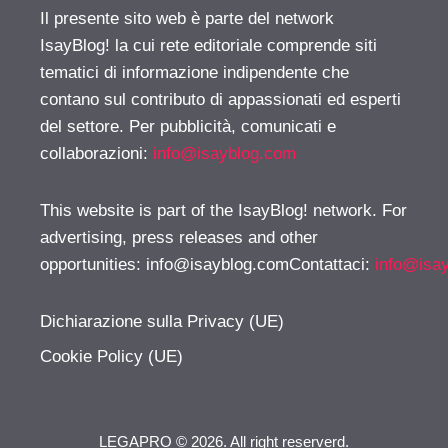
Il presente sito web è parte del network
IsayBlog! la cui rete editoriale comprende siti
tematici di informazione indipendente che
contano sul contributo di appassionati ed esperti
del settore. Per pubblicità, comunicati e
collaborazioni:
info@isayblog.com
This website is part of the IsayBlog! network. For
advertising, press releases and other
opportunities:
info@isayblog.comContattaci
:
info@isa
Dichiarazione sulla Privacy (UE)
Cookie Policy (UE)
LEGAPRO © 2026. All right reserverd.