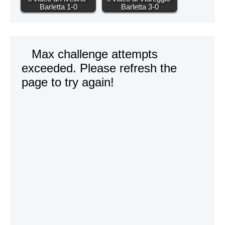
Barletta 1-0
Barletta 3-0