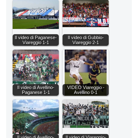
Il video di Paganese-
Il video di Gubbio-
Viareggio 1-1
Viareggio 2-1
Il video di Avellino-
VIDEO Viareggio -
Paganese 1-1
Avellino 0-1
Il video di Avellino-
Il video di Viareggio-