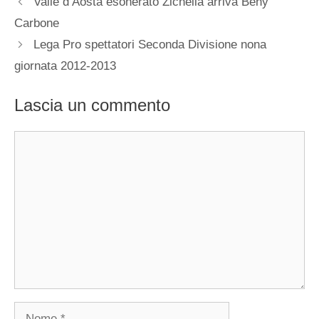
Valle d’Aosta esonerato Zichella arriva Beny
Carbone
Lega Pro spettatori Seconda Divisione nona
giornata 2012-2013
Lascia un commento
Commento
Nome