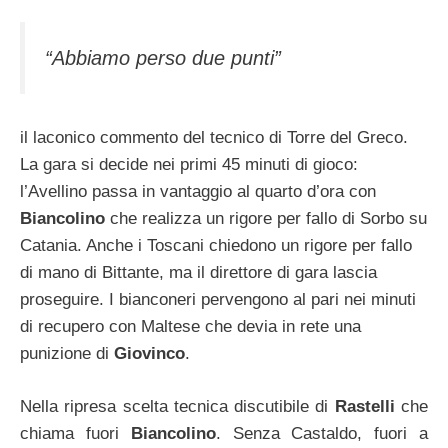
“Abbiamo perso due punti”
il laconico commento del tecnico di Torre del Greco.
La gara si decide nei primi 45 minuti di gioco:
l’Avellino passa in vantaggio al quarto d’ora con
Biancolino
che realizza un rigore per fallo di Sorbo su
Catania. Anche i Toscani chiedono un rigore per fallo
di mano di Bittante, ma il direttore di gara lascia
proseguire. I bianconeri pervengono al pari nei minuti
di recupero con Maltese che devia in rete una
punizione di
Giovinco
.
Nella ripresa scelta tecnica discutibile di
Rastelli
che
chiama fuori
Biancolino
. Senza Castaldo, fuori a