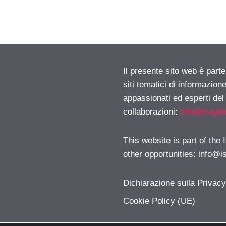
Il presente sito web è part
siti tematici di informazion
appassionati ed esperti del
collaborazioni:
info@isayb
This website is part of the
other opportunities:
info@i
Dichiarazione sulla Privac
Cookie Policy (UE)