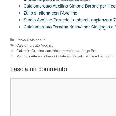
Calciomercato Avellino Simone Barone per il c
Zullo si allena con l’Avellino
Stadio Avellino Partenio Lombardi, capienza a 7
Calciomercato Ternana rinnovi per Sinigaglia e 
Categorie
Prima Divisione B
Tag
Calciomercato Avellino
Gabriele Gravina candidato presidenza Lega Pro
Mantova-Alessandria out Galassi, Roselli, Mora e Fanucchi
Lascia un commento
Commento