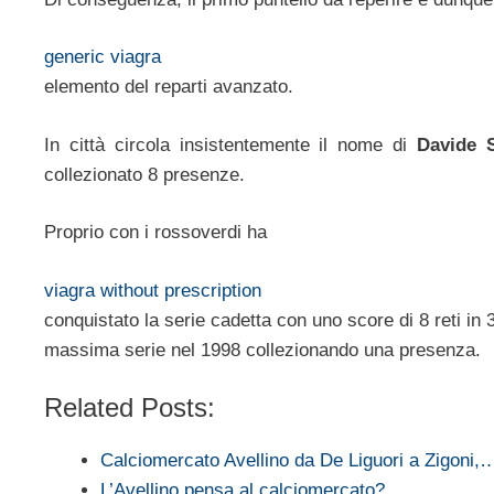
generic viagra
elemento del reparti avanzato.
In città circola insistentemente il nome di
Davide S
collezionato 8 presenze.
Proprio con i rossoverdi ha
viagra without prescription
conquistato la serie cadetta con uno score di 8 reti in 30
massima serie nel 1998 collezionando una presenza.
Related Posts:
Calciomercato Avellino da De Liguori a Zigoni,
L’Avellino pensa al calciomercato?