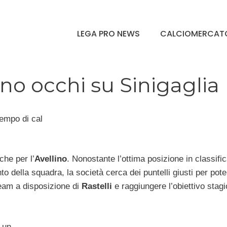
LEGA PRO NEWS
CALCIOMERCAT
no occhi su Sinigaglia
tempo di cal
he per l’
Avellino
. Nonostante l’ottima posizione in classifica
o della squadra, la società cerca dei puntelli giusti per pote
team a disposizione di
Rastelli
e raggiungere l’obiettivo stagi
 un