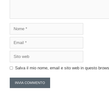
Nome
Email
Sito
web
Salva il mio nome, email e sito web in questo brow