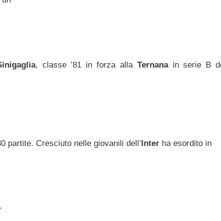
inigaglia
, classe ’81 in forza alla
Ternana
in serie B d
 partite. Cresciuto nelle giovanili dell’
Inter
ha esordito in
…