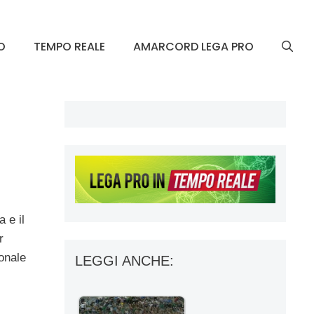
O
TEMPO REALE
AMARCORD LEGA PRO
 e il
r
onale
LEGGI ANCHE: