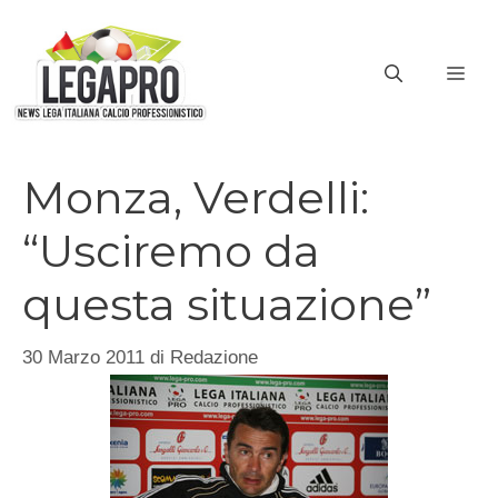
Vai
al
ME
contenuto
Monza, Verdelli:
“Usciremo da
questa situazione”
30 Marzo 2011
di
Redazione