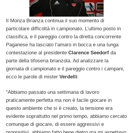
Il Monza Brianza continua il suo momento di
particolare difficoltà in campionato. L’ultimo posto in
classifica, e il pareggio contro la diretta concorrente
Paganese ha lasciato l’amaro in bocca e una lunga
contestazione al presidente
Clarence Seedorf
da
parte della tifoseria brianzola. Ad analizzare la
giornata di campionato e il pareggio contro i campani,
ecco le parole di mister
Verdelli
:
“Abbiamo passato una settimana di lavoro
praticamente perfetta ma non è facile giocare in
questo ambiente che si è creato, la tensione era
evidente soprattutto nel primo tempo, abbiamo cercato
comunque di giocare, di essere aggressivi e
propositivi, abbiamo fatto bene dietro ma mi aspettavo