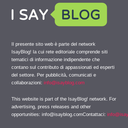
Il presente sito web è parte del network
IsayBlog! la cui rete editoriale comprende siti
tematici di informazione indipendente che
contano sul contributo di appassionati ed esperti
del settore. Per pubblicità, comunicati e
collaborazioni:
info@isayblog.com
This website is part of the IsayBlog! network. For
advertising, press releases and other
opportunities:
info@isayblog.comContattaci
:
info@isa