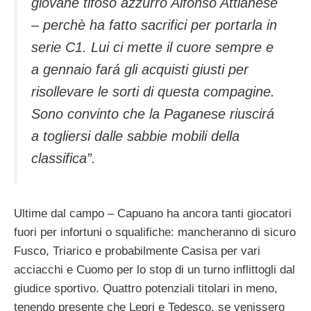
giovane tifoso azzurro Alfonso Attianese
– perchè ha fatto sacrifici per portarla in
serie C1. Lui ci mette il cuore sempre e
a gennaio fará gli acquisti giusti per
risollevare le sorti di questa compagine.
Sono convinto che la Paganese riuscirá
a togliersi dalle sabbie mobili della
classifica”.
Ultime dal campo – Capuano ha ancora tanti giocatori
fuori per infortuni o squalifiche: mancheranno di sicuro
Fusco, Triarico e probabilmente Casisa per vari
acciacchi e Cuomo per lo stop di un turno inflittogli dal
giudice sportivo. Quattro potenziali titolari in meno,
tenendo presente che Lepri e Tedesco, se venissero