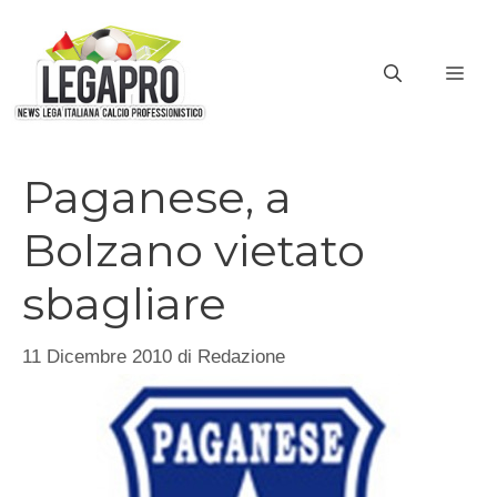
Vai
al
ME
contenuto
Paganese, a
Bolzano vietato
sbagliare
11 Dicembre 2010
di
Redazione