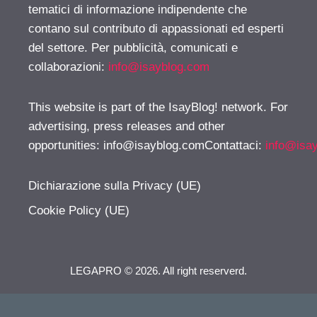
tematici di informazione indipendente che
contano sul contributo di appassionati ed esperti
del settore. Per pubblicità, comunicati e
collaborazioni:
info@isayblog.com
This website is part of the IsayBlog! network. For
advertising, press releases and other
opportunities:
info@isayblog.comContattaci
:
info@isa
Dichiarazione sulla Privacy (UE)
Cookie Policy (UE)
LEGAPRO © 2026. All right reserverd.