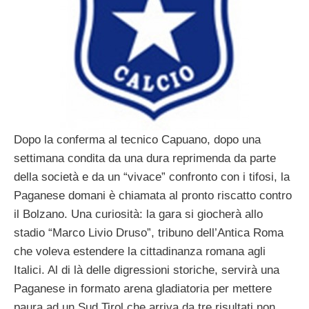
Dopo la conferma al tecnico Capuano, dopo una
settimana condita da una dura reprimenda da parte
della società e da un “vivace” confronto con i tifosi, la
Paganese domani è chiamata al pronto riscatto contro
il Bolzano. Una curiosità: la gara si giocherà allo
stadio “Marco Livio Druso”, tribuno dell’Antica Roma
che voleva estendere la cittadinanza romana agli
Italici. Al di là delle digressioni storiche, servirà una
Paganese in formato arena gladiatoria per mettere
paura ad un Sud Tirol che arriva da tre risultati non