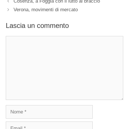
Cosenza, a Foggia con il lutto al braccio
Verona, movimenti di mercato
Lascia un commento
Commento
Nome
Email