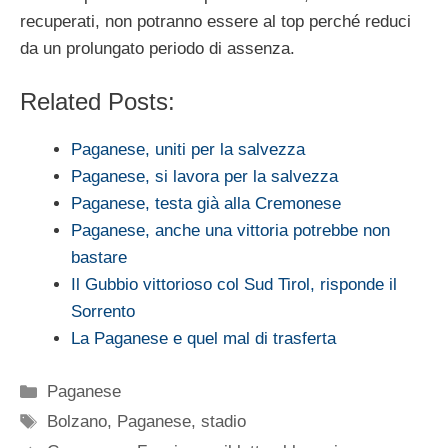
recuperati, non potranno essere al top perché reduci
da un prolungato periodo di assenza.
Related Posts:
Paganese, uniti per la salvezza
Paganese, si lavora per la salvezza
Paganese, testa già alla Cremonese
Paganese, anche una vittoria potrebbe non
bastare
Il Gubbio vittorioso col Sud Tirol, risponde il
Sorrento
La Paganese e quel mal di trasferta
Categorie
Paganese
Tag
Bolzano
,
Paganese
,
stadio