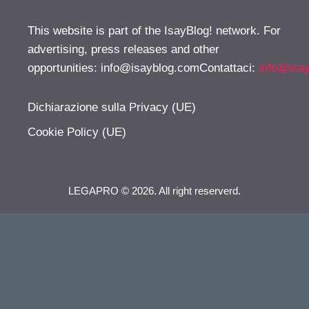
This website is part of the IsayBlog! network. For
advertising, press releases and other
opportunities:
info@isayblog.comContattaci
:
info@isa
Dichiarazione sulla Privacy (UE)
Cookie Policy (UE)
LEGAPRO © 2026. All right reserverd.