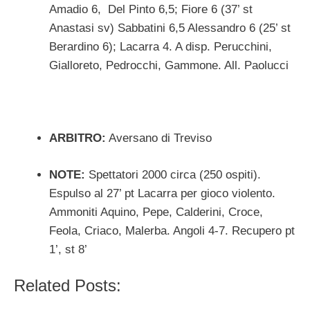
Amadio 6, Del Pinto 6,5; Fiore 6 (37’ st
Anastasi sv) Sabbatini 6,5 Alessandro 6 (25’ st
Berardino 6); Lacarra 4. A disp. Perucchini,
Gialloreto, Pedrocchi, Gammone. All. Paolucci
ARBITRO:
Aversano di Treviso
NOTE:
Spettatori 2000 circa (250 ospiti).
Espulso al 27’ pt Lacarra per gioco violento.
Ammoniti Aquino, Pepe, Calderini, Croce,
Feola, Criaco, Malerba. Angoli 4-7. Recupero pt
1’, st 8’
Related Posts: