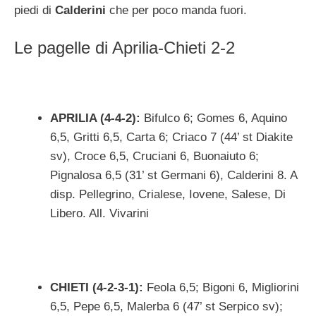
piedi di
Calderini
che per poco manda fuori.
Le pagelle di Aprilia-Chieti 2-2
APRILIA (4-4-2):
Bifulco 6; Gomes 6, Aquino
6,5, Gritti 6,5, Carta 6; Criaco 7 (44’ st Diakite
sv), Croce 6,5, Cruciani 6, Buonaiuto 6;
Pignalosa 6,5 (31’ st Germani 6), Calderini 8. A
disp. Pellegrino, Crialese, Iovene, Salese, Di
Libero. All. Vivarini
CHIETI (4-2-3-1):
Feola 6,5; Bigoni 6, Migliorini
6,5, Pepe 6,5, Malerba 6 (47’ st Serpico sv);