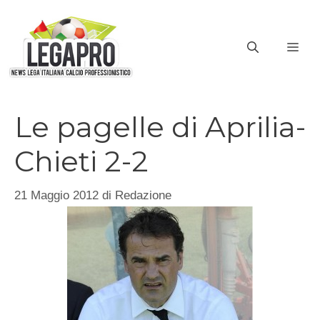
Vai
al
ME
contenuto
Le pagelle di Aprilia-
Chieti 2-2
21 Maggio 2012
di
Redazione