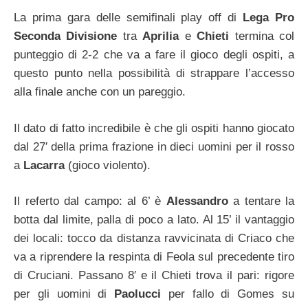
La prima gara delle semifinali play off di
Lega Pro
Seconda Divisione
tra
Aprilia
e
Chieti
termina col
punteggio di 2-2 che va a fare il gioco degli ospiti, a
questo punto nella possibilità di strappare l’accesso
alla finale anche con un pareggio.
Il dato di fatto incredibile è che gli ospiti hanno giocato
dal 27′ della prima frazione in dieci uomini per il rosso
a
Lacarra
(gioco violento).
Il referto dal campo: al 6’ è
Alessandro
a tentare la
botta dal limite, palla di poco a lato. Al 15’ il vantaggio
dei locali: tocco da distanza ravvicinata di Criaco che
va a riprendere la respinta di Feola sul precedente tiro
di Cruciani. Passano 8′ e il Chieti trova il pari: rigore
per gli uomini di
Paolucci
per fallo di Gomes su