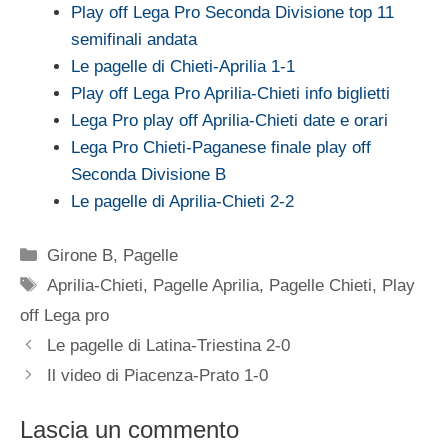
Play off Lega Pro Seconda Divisione top 11
semifinali andata
Le pagelle di Chieti-Aprilia 1-1
Play off Lega Pro Aprilia-Chieti info biglietti
Lega Pro play off Aprilia-Chieti date e orari
Lega Pro Chieti-Paganese finale play off
Seconda Divisione B
Le pagelle di Aprilia-Chieti 2-2
Categorie
Girone B
,
Pagelle
Tag
Aprilia-Chieti
,
Pagelle Aprilia
,
Pagelle Chieti
,
Play
off Lega pro
Le pagelle di Latina-Triestina 2-0
Il video di Piacenza-Prato 1-0
Lascia un commento