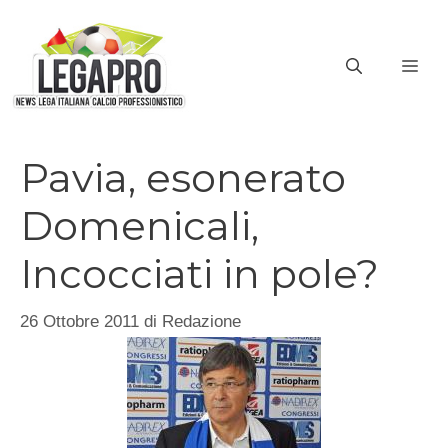
Vai
al
ME
contenuto
Pavia, esonerato
Domenicali,
Incocciati in pole?
26 Ottobre 2011
di
Redazione