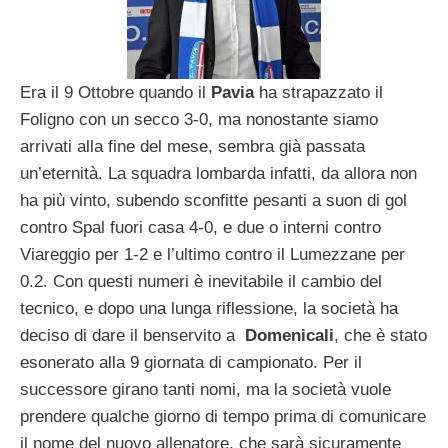
Era il 9 Ottobre quando il
Pavia
ha strapazzato il
Foligno con un secco 3-0, ma nonostante siamo
arrivati alla fine del mese, sembra già passata
un’eternità. La squadra lombarda infatti, da allora non
ha più vinto, subendo sconfitte pesanti a suon di gol
contro Spal fuori casa 4-0, e due o interni contro
Viareggio per 1-2 e l’ultimo contro il Lumezzane per
0.2. Con questi numeri è inevitabile il cambio del
tecnico, e dopo una lunga riflessione, la società ha
deciso di dare il benservito a
Domenicali
, che è stato
esonerato alla 9 giornata di campionato. Per il
successore girano tanti nomi, ma la società vuole
prendere qualche giorno di tempo prima di comunicare
il nome del nuovo allenatore, che sarà sicuramente