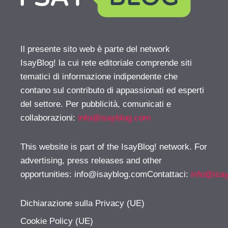
Il presente sito web è parte del network
IsayBlog! la cui rete editoriale comprende siti
tematici di informazione indipendente che
contano sul contributo di appassionati ed esperti
del settore. Per pubblicità, comunicati e
collaborazioni:
info@isayblog.com
This website is part of the IsayBlog! network. For
advertising, press releases and other
opportunities:
info@isayblog.comContattaci
:
info@isa
Dichiarazione sulla Privacy (UE)
Cookie Policy (UE)