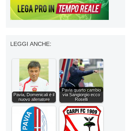
LEGGI ANCHE:
Pavia quarto cambio
Pavia, Domenicali è il
via Sangiorgio ecco
nuovo allenatore
Roselli