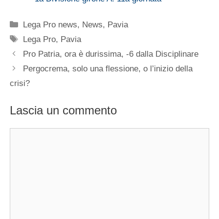
Categorie
Lega Pro news
,
News
,
Pavia
Tag
Lega Pro
,
Pavia
Pro Patria, ora è durissima, -6 dalla Disciplinare
Pergocrema, solo una flessione, o l’inizio della
crisi?
Lascia un commento
Commento