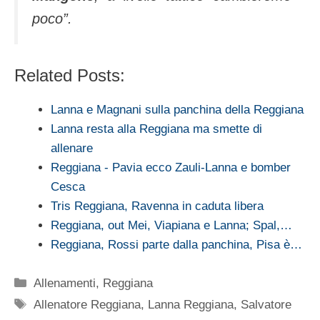
poco”.
Related Posts:
Lanna e Magnani sulla panchina della Reggiana
Lanna resta alla Reggiana ma smette di
allenare
Reggiana - Pavia ecco Zauli-Lanna e bomber
Cesca
Tris Reggiana, Ravenna in caduta libera
Reggiana, out Mei, Viapiana e Lanna; Spal,…
Reggiana, Rossi parte dalla panchina, Pisa è…
Categorie
Allenamenti
,
Reggiana
Tag
Allenatore Reggiana
,
Lanna Reggiana
,
Salvatore