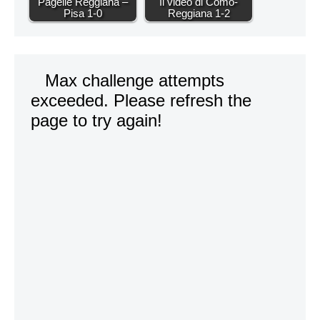
Pagelle Reggiana –
Il video di Como-
Pisa 1-0
Reggiana 1-2