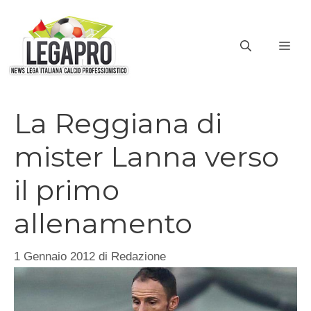
Vai
al
ME
contenuto
La Reggiana di
mister Lanna verso
il primo
allenamento
1 Gennaio 2012
di
Redazione