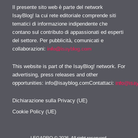
Il presente sito web è parte del network
IsayBlog! la cui rete editoriale comprende siti
tematici di informazione indipendente che
contano sul contributo di appassionati ed esperti
del settore. Per pubblicità, comunicati e
collaborazioni:
info@isayblog.com
This website is part of the IsayBlog! network. For
advertising, press releases and other
opportunities:
info@isayblog.comContattaci
:
info@isa
Dichiarazione sulla Privacy (UE)
Cookie Policy (UE)
LEGAPRO © 2026. All right reserverd.