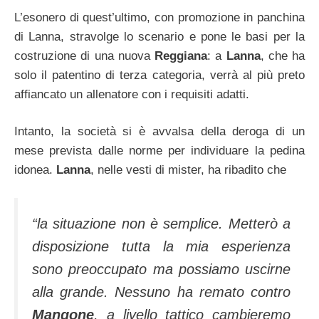
L’esonero di quest’ultimo, con promozione in panchina
di Lanna, stravolge lo scenario e pone le basi per la
costruzione di una nuova
Reggiana
: a
Lanna
, che ha
solo il patentino di terza categoria, verrà al più preto
affiancato un allenatore con i requisiti adatti.
Intanto, la società si è avvalsa della deroga di un
mese prevista dalle norme per individuare la pedina
idonea.
Lanna
, nelle vesti di mister, ha ribadito che
“la situazione non è semplice. Metterò a
disposizione tutta la mia esperienza
sono preoccupato ma possiamo uscirne
alla grande. Nessuno ha remato contro
Mangone
, a livello tattico cambieremo