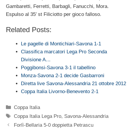
Gambaretti, Ferretti, Barbagli, Fanucchi, Mora.
Espulso al 35’ st Filiciotto per gioco falloso.
Related Posts:
Le pagelle di Montichiari-Savona 1-1
Classifica marcatori Lega Pro Seconda
Divisione A…
Poggibonsi-Savona 3-1 il tabellino
Monza-Savona 2-1 decide Gasbarroni
Diretta live Savona-Alessandria 21 ottobre 2012
Coppa Italia Livorno-Benevento 2-1
Categorie
Coppa Italia
Tag
Coppa Italia Lega Pro
,
Savona-Alessandria
Forlì-Bellaria 5-0 doppietta Petrascu