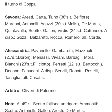
il turno di Coppa.
Savona:
Aresti, Carta, Taino (38’s.t. Belfiore),
Marconi, Antonelli, Agazzi (30’s.t.Melis), De Martis,
Quintavalla, Scotto, Gallon, Virdis (24’s.t. Cattaneo). A
disp.: Gozzi, Balzaretti, Rocca, Romero; all. Corda.
Alessandria:
Pavanello, Gambaretti, Mazzuoli
(21’s.t.Boron), Menassi, Viviani, Barbagli, Mora,
Bianchi (23’s.t.Filiciotto), Ferretti (12’ s.t. Bertocchi),
Degano, Fanucchi. A disp. Servili, Robotti, Roselli,
Tanaglia; all. Cusatis.
Arbitro:
Oliveri di Palermo.
Note:
Al 49’ st Scotto fallisce un rigore. Ammoniti:
Scotto, Antonelli, Gallon, Aresti, De Martis;