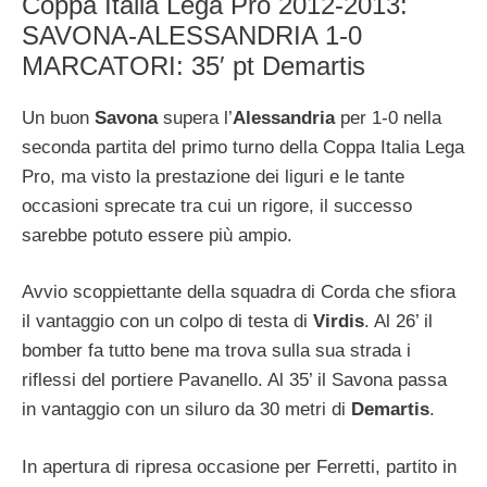
Coppa Italia Lega Pro 2012-2013:
SAVONA-ALESSANDRIA 1-0
MARCATORI: 35′ pt Demartis
Un buon
Savona
supera l’
Alessandria
per 1-0 nella
seconda partita del primo turno della Coppa Italia Lega
Pro, ma visto la prestazione dei liguri e le tante
occasioni sprecate tra cui un rigore, il successo
sarebbe potuto essere più ampio.
Avvio scoppiettante della squadra di Corda che sfiora
il vantaggio con un colpo di testa di
Virdis
. Al 26’ il
bomber fa tutto bene ma trova sulla sua strada i
riflessi del portiere Pavanello. Al 35’ il Savona passa
in vantaggio con un siluro da 30 metri di
Demartis
.
In apertura di ripresa occasione per Ferretti, partito in