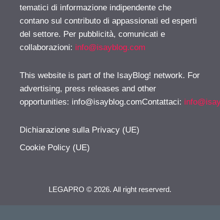
tematici di informazione indipendente che
contano sul contributo di appassionati ed esperti
del settore. Per pubblicità, comunicati e
collaborazioni:
info@isayblog.com
This website is part of the IsayBlog! network. For
advertising, press releases and other
opportunities:
info@isayblog.comContattaci
:
info@isa
Dichiarazione sulla Privacy (UE)
Cookie Policy (UE)
LEGAPRO © 2026. All right reserverd.