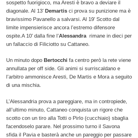
sospetto fuorigioco, ma Aresti è bravo a deviare il
diagonale. Al 13’
Demartis
ci prova su punizione ma è
bravissimo Pavanello a salvarsi. Al 19’ Scotto dal
limite impensierisce ancora l’estremo difensore
ospite.A 10’ dalla fine l’
Alessandra
rimane in dieci per
un fallaccio di Filiciotto su Cattaneo.
Un minuto dopo
Bertocchi
fa centro però la rete viene
annullata per off side. Gli animi si surriscaldano e
l’arbitro ammonisce Aresti, De Martis e Mora a seguito
di una mischia.
L’Alessandria prova a pareggiare, ma in contropiede,
all’ultimo minuto, Cattaneo conquista un rigore che
scotto con un tiro alla Totti o Pirlo (cucchiaio) sbaglia
facendoselo parare. Nel prossimo turno il Savona
sfida il Pavia e basterà anche un pareggio per passare