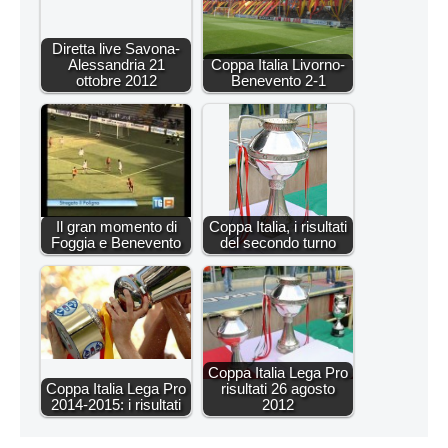
Diretta live Savona-
Alessandria 21
Coppa Italia Livorno-
ottobre 2012
Benevento 2-1
Il gran momento di
Coppa Italia, i risultati
Foggia e Benevento
del secondo turno
Coppa Italia Lega Pro
Coppa Italia Lega Pro
risultati 26 agosto
2014-2015: i risultati
2012