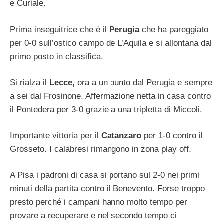
e Curiale.
Prima inseguitrice che è il
Perugia
che ha pareggiato
per 0-0 sull’ostico campo de L’Aquila e si allontana dal
primo posto in classifica.
Si rialza il
Lecce,
ora a un punto dal Perugia e sempre
a sei dal Frosinone. Affermazione netta in casa contro
il Pontedera per 3-0 grazie a una tripletta di Miccoli.
Importante vittoria per il
Catanzaro
per 1-0 contro il
Grosseto. I calabresi rimangono in zona play off.
A Pisa i padroni di casa si portano sul 2-0 nei primi
minuti della partita contro il Benevento. Forse troppo
presto perché i campani hanno molto tempo per
provare a recuperare e nel secondo tempo ci