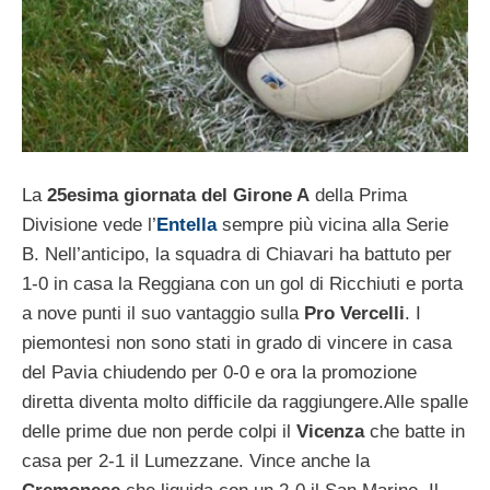
La
25esima giornata del Girone A
della Prima
Divisione vede l’
Entella
sempre più vicina alla Serie
B. Nell’anticipo, la squadra di Chiavari ha battuto per
1-0 in casa la Reggiana con un gol di Ricchiuti e porta
a nove punti il suo vantaggio sulla
Pro Vercelli
. I
piemontesi non sono stati in grado di vincere in casa
del Pavia chiudendo per 0-0 e ora la promozione
diretta diventa molto difficile da raggiungere.
Alle spalle
delle prime due non perde colpi il
Vicenza
che batte in
casa per 2-1 il Lumezzane. Vince anche la