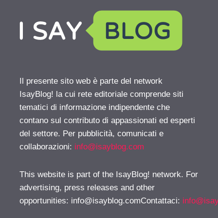
Il presente sito web è parte del network
IsayBlog! la cui rete editoriale comprende siti
tematici di informazione indipendente che
contano sul contributo di appassionati ed esperti
del settore. Per pubblicità, comunicati e
collaborazioni:
info@isayblog.com
This website is part of the IsayBlog! network. For
advertising, press releases and other
opportunities:
info@isayblog.comContattaci
:
info@isa