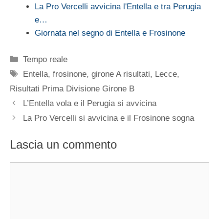
La Pro Vercelli avvicina l'Entella e tra Perugia
e…
Giornata nel segno di Entella e Frosinone
Categorie
Tempo reale
Tag
Entella
,
frosinone
,
girone A risultati
,
Lecce
,
Risultati Prima Divisione Girone B
L’Entella vola e il Perugia si avvicina
La Pro Vercelli si avvicina e il Frosinone sogna
Lascia un commento
Commento