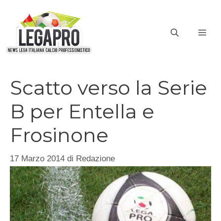
Vai
al
ME
contenuto
Scatto verso la Serie
B per Entella e
Frosinone
17 Marzo 2014
di
Redazione