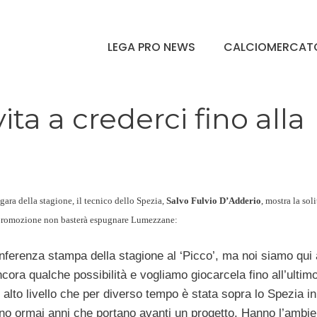
LEGA PRO NEWS
CALCIOMERCAT
ita a crederci fino alla
gara della stagione, il tecnico dello Spezia,
Salvo Fulvio D’Adderio
, mostra la soli
 promozione non basterà espugnare Lumezzane:
conferenza stampa della stagione al ‘Picco’, ma noi siamo qui 
cora qualche possibilità e vogliamo giocarcela fino all’ultimo
alto livello che per diverso tempo è stata sopra lo Spezia in
sono ormai anni che portano avanti un progetto. Hanno l’ambie