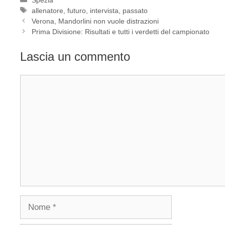
Tag
allenatore
,
futuro
,
intervista
,
passato
Verona, Mandorlini non vuole distrazioni
Prima Divisione: Risultati e tutti i verdetti del campionato
Lascia un commento
Commento
Nome