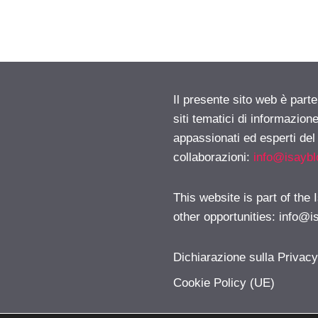
Il presente sito web è part
siti tematici di informazion
appassionati ed esperti del
collaborazioni:
info@isayb
This website is part of the
other opportunities:
info@i
Dichiarazione sulla Privac
Cookie Policy (UE)