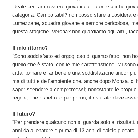
ideale per far crescere giovani calciatori e anche giova
categoria. Campo tabù? non posso stare a cosiderare q
Lumezzane, squadra giovane e sempre pericolosa, ma n
questa stagione. Verona? non guardiamo agli altri, facc
Il mio ritorno?
“Sono soddisfatto ed orgoglioso di quanto fatto; non h
quello che è stato, con le mie caratteristiche. Mi sono
città; tornare e far bene è una soddisfazione ancor più
ma di tutti e dell’ambiente che, anche dopo Monza, ci
saper scendere a compromessi; nonostante le proprie cr
regole, che rispetto io per primo; il risultato deve esser
Il futuro?
“Per prendere qualcuno non si guarda solo ai risultati, m
anni da allenatore e prima di 13 anni di calcio giocato.