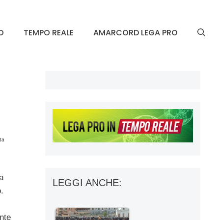
O
TEMPO REALE
AMARCORD LEGA PRO
ta
a
LEGGI ANCHE:
.
nte