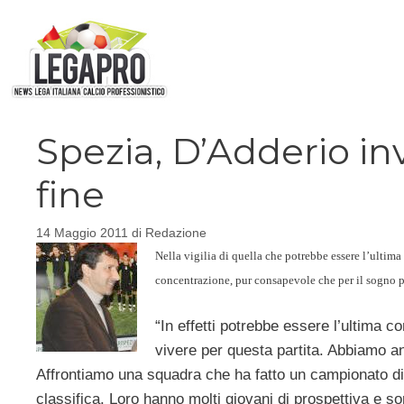
Vai
al
contenuto
Spezia, D’Adderio inv
fine
14 Maggio 2011
di
Redazione
Nella vigilia di quella che potrebbe essere l’ultima 
concentrazione, pur consapevole che per il sogno
“In effetti potrebbe essere l’ultima 
vivere per questa partita. Abbiamo an
Affrontiamo una squadra che ha fatto un campionato di 
classifica. Loro hanno molti giovani di prospettiva e 