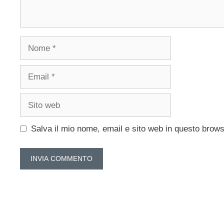
Nome
Email
Sito
web
Salva il mio nome, email e sito web in questo brow