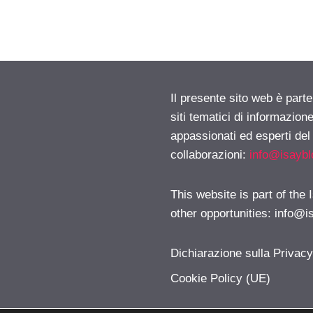
Il presente sito web è part
siti tematici di informazion
appassionati ed esperti del
collaborazioni:
info@isayb
This website is part of the
other opportunities:
info@i
Dichiarazione sulla Privac
Cookie Policy (UE)