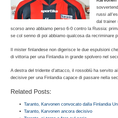
Karvonen 
sovvertendo
russi all’
dal traine
scorso anno abbiamo perso 6-0 contro la Russia: prim
se col senno di poi abbiamo qualcosa da recriminare per
Il mister finlandese non digerisce le due espulsioni che
di vittoria per una Finlandia in grande spolvero nel se
A destra del tridente d’attacco, il rossoblù ha servito 
decisive per una Finlandia capace di passare nella se
Related Posts:
Taranto, Karvonen convocato dalla Finlandia 
Taranto, Karvonen ancora decisivo