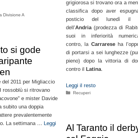
grigiorosa si trovano ora a men
classifica dopo aver espugn
a Divisione A
posticio del lunedì il
dell’
Andria
(prodezza di Rabit
suoi in inferiorità numeric
contro, la
Carrarese
ha l’oppo
nto si gode
di portarsi a sei lunghezze (pu
aripante
pieno) dopo la vittoria di d
contro il
Latina
.
nen
 del 2011 per Migliaccio
Leggi il resto
 rossoblù si ritrovano
Categorie
Recuperi
“Iacovone” e mister Davide
a subito una doppia
attere prevalentemente
ico. La settimana …
Leggi
Al Taranto il derb