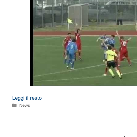
Leggi il resto
Categorie
News