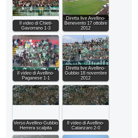
Diretta live Avellino-
Il video di Chieti-
Benevento 17 ottobre
Gavorrano 1-3
2012
Diretta live Avellino-
Il video di Avellino-
Gubbio 18 novembre
Paganese 1-1
2012
Verso Avellino-Gubbio
Il video di Avellino-
Herrera scalpita
Catanzaro 2-0