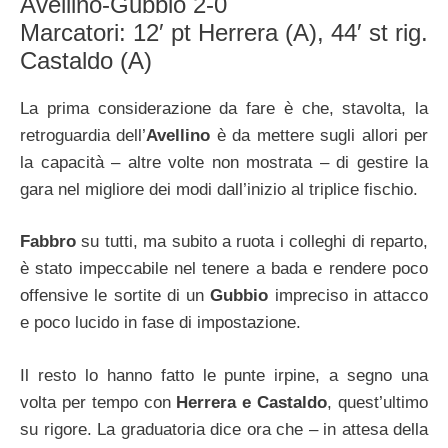
Avellino-Gubbio 2-0
Marcatori: 12′ pt Herrera (A), 44′ st rig.
Castaldo (A)
La prima considerazione da fare è che, stavolta, la
retroguardia dell’
Avellino
è da mettere sugli allori per
la capacità – altre volte non mostrata – di gestire la
gara nel migliore dei modi dall’inizio al triplice fischio.
Fabbro
su tutti, ma subito a ruota i colleghi di reparto,
è stato impeccabile nel tenere a bada e rendere poco
offensive le sortite di un
Gubbio
impreciso in attacco
e poco lucido in fase di impostazione.
Il resto lo hanno fatto le punte irpine, a segno una
volta per tempo con
Herrera e Castaldo
, quest’ultimo
su rigore. La graduatoria dice ora che – in attesa della