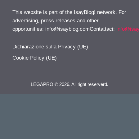
This website is part of the IsayBlog! network. For
advertising, press releases and other
opportunities:
info@isayblog.comContattaci
:
info@isa
Dichiarazione sulla Privacy (UE)
Cookie Policy (UE)
LEGAPRO © 2026. All right reserverd.