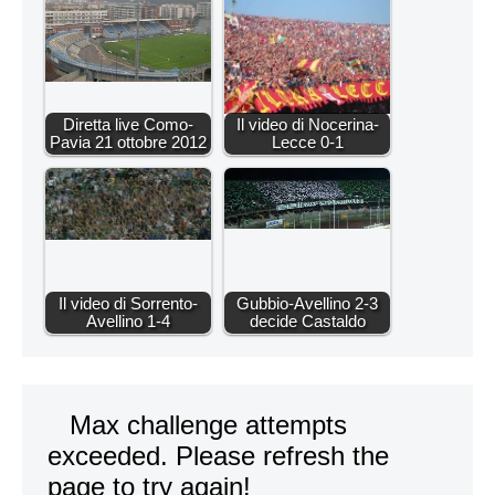
Diretta live Como-
Il video di Nocerina-
Pavia 21 ottobre 2012
Lecce 0-1
Il video di Sorrento-
Gubbio-Avellino 2-3
Avellino 1-4
decide Castaldo