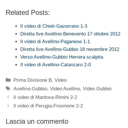
Related Posts:
Il video di Chieti-Gavorrano 1-3
Diretta live Avellino-Benevento 17 ottobre 2012
Il video di Avellino-Paganese 1-1
Diretta live Avellino-Gubbio 18 novembre 2012
Verso Avellino-Gubbio Herrera scalpita
Il video di Avellino-Catanzaro 2-0
Categorie
Prima Divisione B
,
Video
Tag
Avellino-Gubbio
,
Video Avellino
,
Video Gubbio
Il video di Mantova-Rimini 2-2
Il video di Perugia-Frosinone 2-2
Lascia un commento