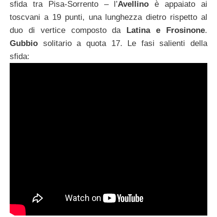
sfida tra Pisa-Sorrento – l’
Avellino
è appaiato ai
toscvani a 19 punti, una lunghezza dietro rispetto al
duo di vertice composto da
Latina e Frosinone
.
Gubbio
solitario a quota 17. Le fasi salienti della
sfida: