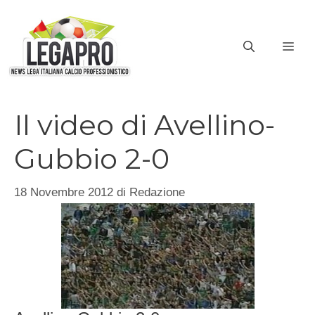
Vai
al
ME
contenuto
Il video di Avellino-
Gubbio 2-0
18 Novembre 2012
di
Redazione