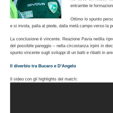
entrambe le formazioni
Ottimo lo spunto pers
e si invola, palla al piede, dalla metà campo verso la p
La conclusione è vincente. Reazione Pavia neòlla rip
del possibile pareggio – nella circostanza irpini in di
spunto vincente sugli sviluppi di un batti e ribatti in are
Il diverbio tra Bucaro e D’Angelo
Il video con gli highlights del match: