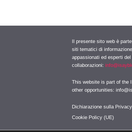
Il presente sito web è part
siti tematici di informazion
appassionati ed esperti del
collaborazioni:
info@isayb
This website is part of the
other opportunities:
info@i
Dichiarazione sulla Privac
Cookie Policy (UE)