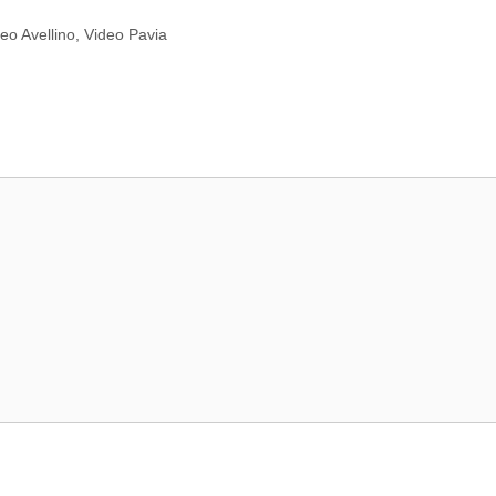
eo Avellino
,
Video Pavia