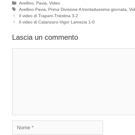
Categorie
Avellino
,
Pavia
,
Video
Tag
Avellino-Pavia
,
Prima Divisione A trentaduesima giornata
,
Vid
Il video di Trapani-Triestina 3-2
Il video di Catanzaro-Vigor Lamezia 1-0
Lascia un commento
Commento
Nome