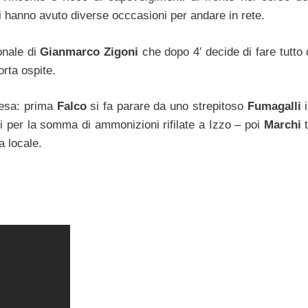
 hanno avuto diverse occcasioni per andare in rete.
onale di
Gianmarco Zigoni
che dopo 4′ decide di fare tutto 
orta ospite.
resa: prima
Falco
si fa parare da uno strepitoso
Fumagalli
i
eci per la somma di ammonizioni rifilate a Izzo – poi
Marchi
t
a locale.