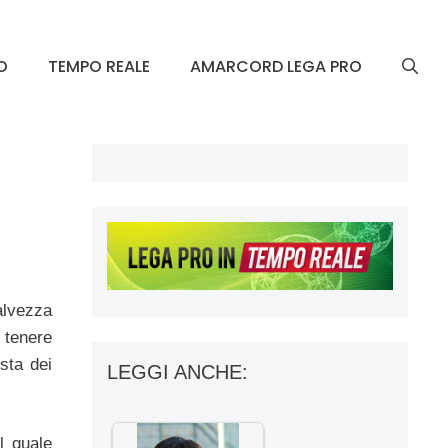
O
TEMPO REALE
AMARCORD LEGA PRO
salvezza
 tenere
ista dei
LEGGI ANCHE:
l quale