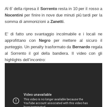
Al 6′ della ripresa il
Sorrento
resta in 10 per il rosso a
Nocentini
per finire in nove due minuti più tardi per la
somma di ammonizioni a
Zanetti
.
E’ di fatto uno svantaggio incolmabile e i locali ne
approfittano con
Negro
per mettere al sicuro il
punteggio. Un penalty trasformato da
Bernardo
regala
al Sorrento il gol della bandiera. Il video con gli
highlights dell’incontro: