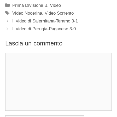
Categorie
Prima Divisione B
,
Video
Tag
Video Nocerina
,
Video Sorrento
Il video di Salernitana-Teramo 3-1
Il video di Perugia-Paganese 3-0
Lascia un commento
Commento