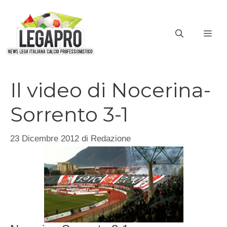
Vai
al
ME
contenuto
Il video di Nocerina-
Sorrento 3-1
23 Dicembre 2012
di
Redazione