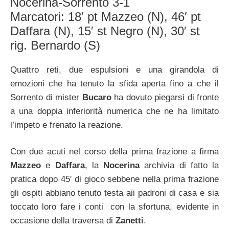
Nocerina-Sorrento 3-1
Marcatori: 18′ pt Mazzeo (N), 46′ pt
Daffara (N), 15′ st Negro (N), 30′ st
rig. Bernardo (S)
Quattro reti, due espulsioni e una girandola di
emozioni che ha tenuto la sfida aperta fino a che il
Sorrento di mister
Bucaro
ha dovuto piegarsi di fronte
a una doppia inferiorità numerica che ne ha limitato
l’impeto e frenato la reazione.
Con due acuti nel corso della prima frazione a firma
Mazzeo
e
Daffara
, la
Nocerina
archivia di fatto la
pratica dopo 45′ di gioco sebbene nella prima frazione
gli ospiti abbiano tenuto testa aii padroni di casa e sia
toccato loro fare i conti con la sfortuna, evidente in
occasione della traversa di
Zanetti
.