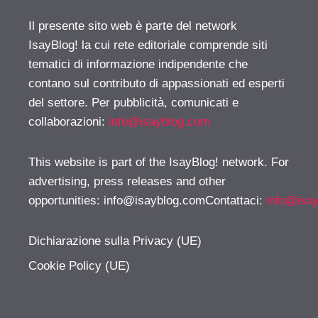
Il presente sito web è parte del network
IsayBlog! la cui rete editoriale comprende siti
tematici di informazione indipendente che
contano sul contributo di appassionati ed esperti
del settore. Per pubblicità, comunicati e
collaborazioni:
info@isayblog.com
This website is part of the IsayBlog! network. For
advertising, press releases and other
opportunities:
info@isayblog.comContattaci
:
info@isa
Dichiarazione sulla Privacy (UE)
Cookie Policy (UE)