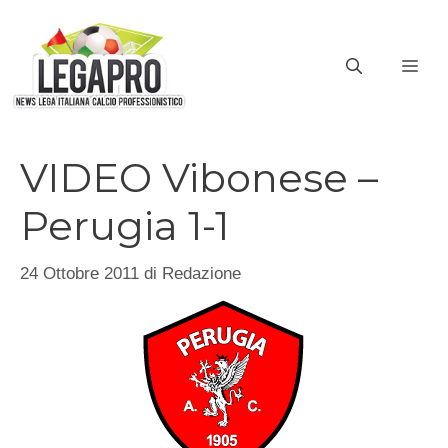
Vai
al
ME
contenuto
VIDEO Vibonese –
Perugia 1-1
24 Ottobre 2011
di
Redazione