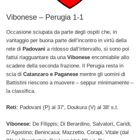
Vibonese – Perugia 1-1
Occasione sciupata da parte degli ospiti che, in
vantaggio per buona parte dell’incontro in virtù della
rete di
Padovani
a ridosso dall’intervallo, si sono poi
fattui riagguantare da una
Vibonese
encomiabile allo
scadere della seconda frazione. Il Perugia resta in
scia di
Catanzaro e Paganese
mentre gli uomini di
Battistini riescono a muovere – seppur minimamente –
la classifica.
Reti:
Padovani (P) al 37’, Doukura (V) al 38’ s.t.
Vibonese:
De Filippis; Di Berardino, Salvatori, Caridi,
D’Agostino; Benincasa; Mazzetto, Corapi, Vitale (dal