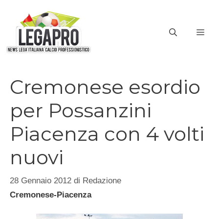
Vai
al
ME
contenuto
Cremonese esordio
per Possanzini
Piacenza con 4 volti
nuovi
28 Gennaio 2012
di
Redazione
Cremonese-Piacenza