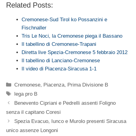
Related Posts:
Cremonese-Sud Tirol ko Possanzini e
Fischnaller
Tris Le Noci, la Cremonese piega il Bassano
Il tabellino di Cremonese-Trapani
Diretta live Spezia-Cremonese 5 febbraio 2012
Il tabellino di Lanciano-Cremonese
Il video di Piacenza-Siracusa 1-1
Categorie
Cremonese
,
Piacenza
,
Prima Divisione B
Tag
lega pro B
Benevento Cipriani e Pedrelli assenti Foligno
senza il capitano Coresi
Spezia Evacuo, Iunco e Murolo presenti Siracusa
unico assenze Longoni