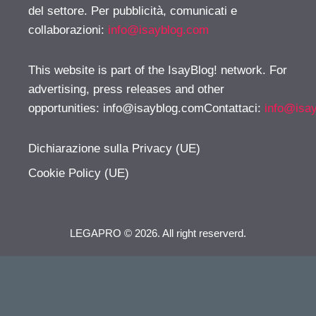
del settore. Per pubblicità, comunicati e
collaborazioni:
info@isayblog.com
This website is part of the IsayBlog! network. For
advertising, press releases and other
opportunities:
info@isayblog.comContattaci
:
info@isa
Dichiarazione sulla Privacy (UE)
Cookie Policy (UE)
LEGAPRO © 2026. All right reserverd.