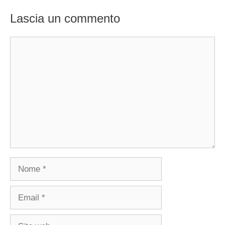
Lascia un commento
Commento
Nome
Email
Sito