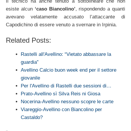
Il tecnico ha anche tenuto a sottolineare che non
esiste alcun
‘caso Biancolino’
, rispondendo a quanti
avevano velatamente accusato l’attaccante di
Capodichino di essere venuto a svernare in Irpinia.
Related Posts:
Rastelli all'Avellino: “Vietato abbassare la
guardia”
Avellino Calcio buon week end per il settore
giovanile
Per l'Avellino di Rastelli due sessioni di…
Prato-Avellino sì Silva Reis ni Giosa
Nocerina-Avellino nessuno scopre le carte
Viareggio-Avellino con Biancolino per
Castaldo?