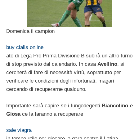
Domenica il campion
buy cialis online
ato di Lega Pro Prima Divisione B subirà un altro turno
di stop previsto dal calendario. In casa
Avellino
, si
cercherà di fare di necessità virtù, soprattutto per
verificare le condizioni degli infortunati, magari
cercando di recuperarne qualcuno.
Importante sarà capire se i lungodegenti
Biancolino
e
Giosa
ce la faranno a recuperare
sale viagra
in tempo utile per giocare la gara contro il Latina.