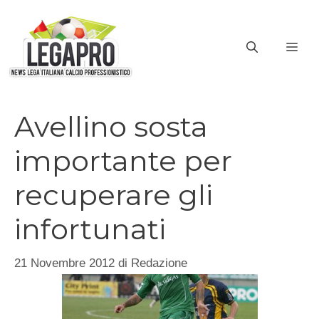
Vai
al
ME
contenuto
Avellino sosta
importante per
recuperare gli
infortunati
21 Novembre 2012
di
Redazione