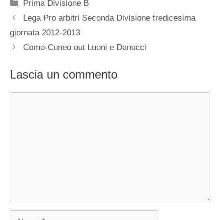
Categorie
Prima Divisione B
Lega Pro arbitri Seconda Divisione tredicesima
giornata 2012-2013
Como-Cuneo out Luoni e Danucci
Lascia un commento
Commento
Nome