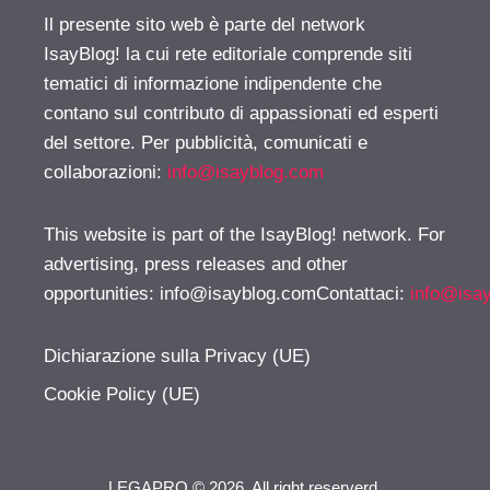
Il presente sito web è parte del network
IsayBlog! la cui rete editoriale comprende siti
tematici di informazione indipendente che
contano sul contributo di appassionati ed esperti
del settore. Per pubblicità, comunicati e
collaborazioni:
info@isayblog.com
This website is part of the IsayBlog! network. For
advertising, press releases and other
opportunities:
info@isayblog.comContattaci
:
info@isa
Dichiarazione sulla Privacy (UE)
Cookie Policy (UE)
LEGAPRO © 2026. All right reserverd.