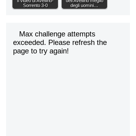
Il video di Avellino-
dell'Avellino meglio
Sorrento 3-0
degli uomini…