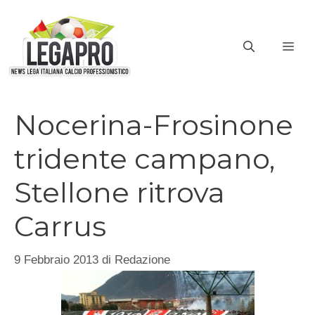
Vai
al
ME
contenuto
Nocerina-Frosinone
tridente campano,
Stellone ritrova
Carrus
9 Febbraio 2013
di
Redazione