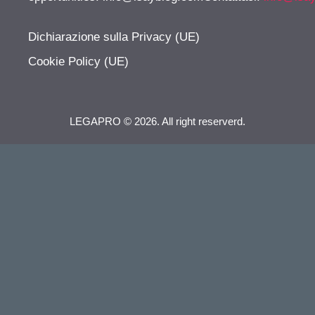
Dichiarazione sulla Privacy (UE)
Cookie Policy (UE)
LEGAPRO © 2026. All right reserverd.