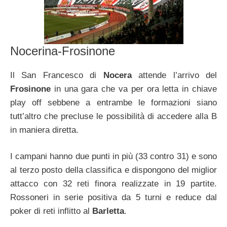
Nocerina-Frosinone
Il San Francesco di
Nocera
attende l’arrivo del
Frosinone
in una gara che va per ora letta in chiave
play off sebbene a entrambe le formazioni siano
tutt’altro che precluse le possibilità di accedere alla B
in maniera diretta.
I campani hanno due punti in più (33 contro 31) e sono
al terzo posto della classifica e dispongono del miglior
attacco con 32 reti finora realizzate in 19 partite.
Rossoneri in serie positiva da 5 turni e reduce dal
poker di reti inflitto al
Barletta
.