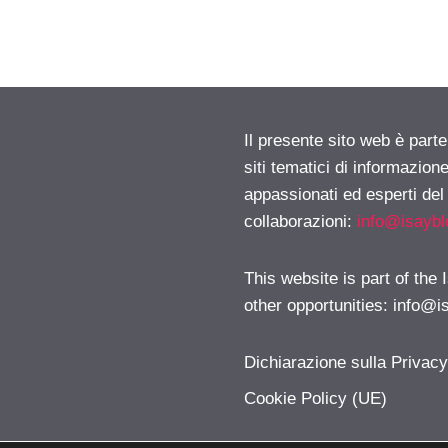
Il presente sito web è part
siti tematici di informazion
appassionati ed esperti del
collaborazioni:
info@isayb
This website is part of the
other opportunities:
info@i
Dichiarazione sulla Privac
Cookie Policy (UE)