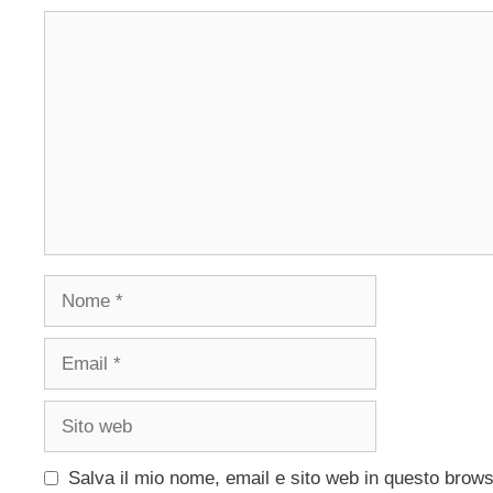
Commento
Nome
Email
Sito
web
Salva il mio nome, email e sito web in questo brow