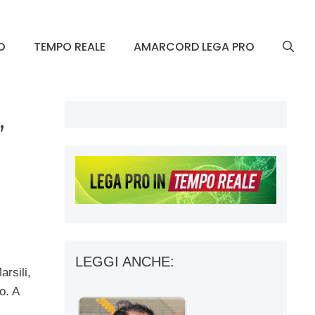
O
TEMPO REALE
AMARCORD LEGA PRO
,
LEGGI ANCHE:
arsili,
o. A