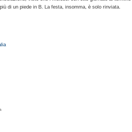
iù di un piede in B. La festa, insomma, è solo rinviata.
lia
a