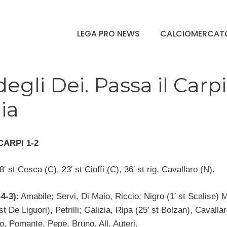
LEGA PRO NEWS
CALCIOMERCAT
egli Dei. Passa il Carpi
ia
CARPI 1-2
 8′ st Cesca (C), 23′ st Cioffi (C), 36′ st rig. Cavallaro (N).
4-3)
: Amabile; Servi, Di Maio, Riccio; Nigro (1′ st Scalise) M
t De Liguori), Petrilli; Galizia, Ripa (25′ st Bolzan), Cavallar
o, Pomante, Pepe, Bruno. All. Auteri.