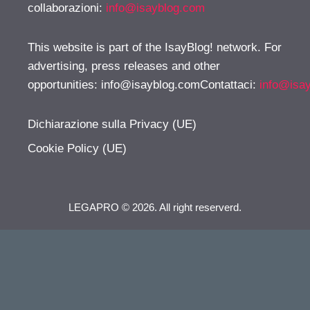
collaborazioni:
info@isayblog.com
This website is part of the IsayBlog! network. For
advertising, press releases and other
opportunities:
info@isayblog.comContattaci
:
info@isa
Dichiarazione sulla Privacy (UE)
Cookie Policy (UE)
LEGAPRO © 2026. All right reserverd.