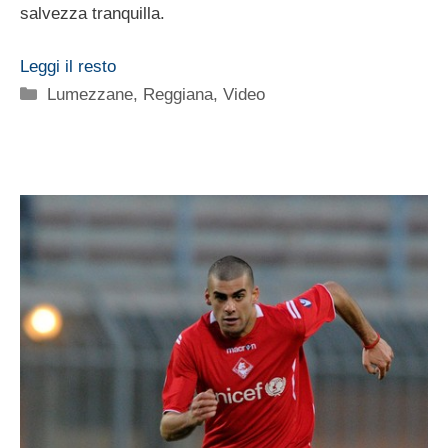
salvezza tranquilla.
Leggi il resto
Categorie
Lumezzane
,
Reggiana
,
Video