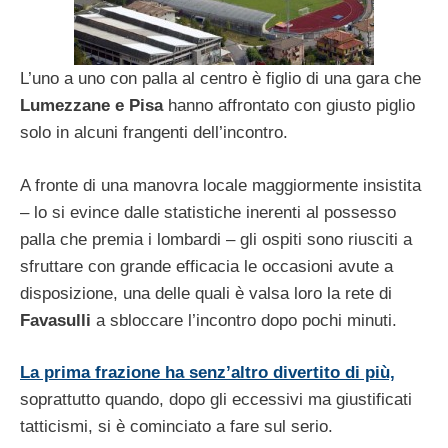
L’uno a uno con palla al centro è figlio di una gara che
Lumezzane e Pisa
hanno affrontato con giusto piglio
solo in alcuni frangenti dell’incontro.
A fronte di una manovra locale maggiormente insistita
– lo si evince dalle statistiche inerenti al possesso
palla che premia i lombardi – gli ospiti sono riusciti a
sfruttare con grande efficacia le occasioni avute a
disposizione, una delle quali è valsa loro la rete di
Favasulli
a sbloccare l’incontro dopo pochi minuti.
La prima frazione ha senz’altro divertito di più,
soprattutto quando, dopo gli eccessivi ma giustificati
tatticismi, si è cominciato a fare sul serio.