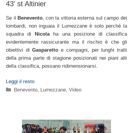
43′ st Altinier
Se il
Benevento
, con la vittoria esterna sul campo dei
lombardi, non inguaia il Lumezzane è solo perché la
squadra di
Nicola
ha una posizione di classifica
evidentemente rassicurante ma il rischio è che gli
obiettivi di
Gasparetto
e compagni, per lunghi tratti
della prima parte di stagione posizionati nei piani alti
della classifica, possano ridimensionarsi.
Leggi il resto
Categorie
Benevento
,
Lumezzane
,
Video