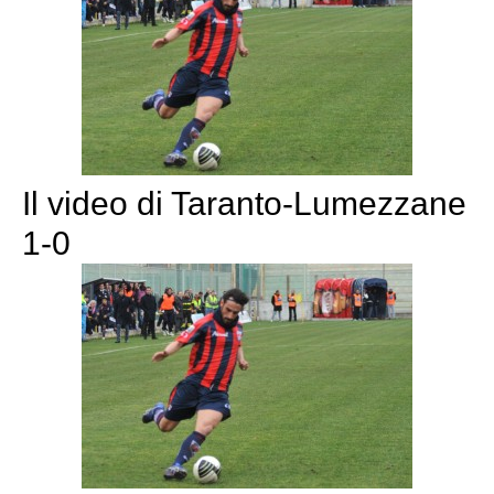
Il video di Taranto-Lumezzane
1-0