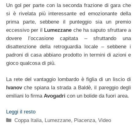
Un gol per parte con la seconda frazione di gara che
si è rivelata più interessante ed emozionante della
prima parte, sebbene il punteggio sia un premio
eccessivo per il
Lumezzane
che ha saputo sfruttare a
dovere l’occasione capitata – sfruttando una
disattenzione della retroguardia locale – sebbene i
padroni di casa abbiano prodotto in termini di azioni e
gioco qualcosa di più.
La rete del vantaggio lombardo è figlia di un liscio di
Ivanov
che spiana la strada a Baldè, il pareggio degli
emiliani lo firma
Avogadri
con un bolide da fuori area.
Leggi il resto
Categorie
Coppa Italia
,
Lumezzane
,
Piacenza
,
Video