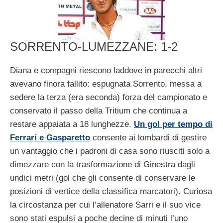
SORRENTO-LUMEZZANE: 1-2
Diana e compagni riescono laddove in parecchi altri
avevano finora fallito: espugnata Sorrento, messa a
sedere la terza (era seconda) forza del campionato e
conservato il passo della Tritium che continua a
restare appaiata a 18 lunghezze.
Un gol per tempo di
Ferrari e Gasparetto
consente ai lombardi di gestire
un vantaggio che i padroni di casa sono riusciti solo a
dimezzare con la trasformazione di Ginestra dagli
undici metri (gol che gli consente di conservare le
posizioni di vertice della classifica marcatori). Curiosa
la circostanza per cui l’allenatore Sarri e il suo vice
sono stati espulsi a poche decine di minuti l’uno