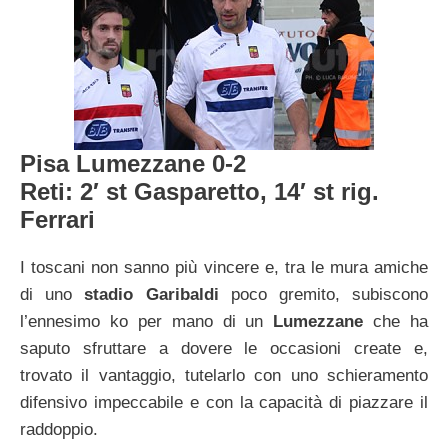
Pisa Lumezzane 0-2
Reti: 2′ st Gasparetto, 14′ st rig.
Ferrari
I toscani non sanno più vincere e, tra le mura amiche
di uno
stadio Garibaldi
poco gremito, subiscono
l’ennesimo ko per mano di un
Lumezzane
che ha
saputo sfruttare a dovere le occasioni create e,
trovato il vantaggio, tutelarlo con uno schieramento
difensivo impeccabile e con la capacità di piazzare il
raddoppio.