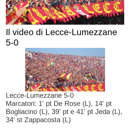
Il video di Lecce-Lumezzane
5-0
Lecce-Lumezzane 5-0
Marcatori: 1′ pt De Rose (L), 14′ pt
Bogliacino (L), 39′ pt e 41′ pt Jeda (L),
34′ st Zappacosta (L)