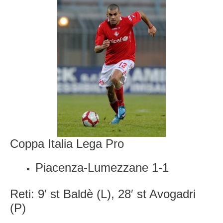
Coppa Italia Lega Pro
Piacenza-Lumezzane 1-1
Reti: 9′ st Baldè (L), 28′ st Avogadri
(P)