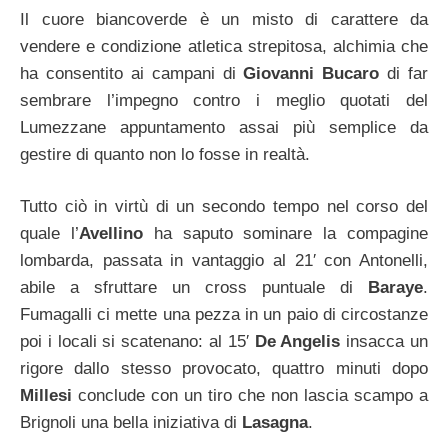
Il cuore biancoverde è un misto di carattere da
vendere e condizione atletica strepitosa, alchimia che
ha consentito ai campani di
Giovanni Bucaro
di far
sembrare l’impegno contro i meglio quotati del
Lumezzane appuntamento assai più semplice da
gestire di quanto non lo fosse in realtà.
Tutto ciò in virtù di un secondo tempo nel corso del
quale l’
Avellino
ha saputo sominare la compagine
lombarda, passata in vantaggio al 21′ con Antonelli,
abile a sfruttare un cross puntuale di
Baraye
.
Fumagalli ci mette una pezza in un paio di circostanze
poi i locali si scatenano: al 15′
De Angelis
insacca un
rigore dallo stesso provocato, quattro minuti dopo
Millesi
conclude con un tiro che non lascia scampo a
Brignoli una bella iniziativa di
Lasagna
.