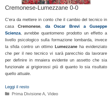
Cremonese-Lumezzane 0-0
C’era da mettere in conto che il cambio del tecnico in
casa
Cremonese
,
da Oscar Brevi a Guseppe
Scienza
, avrebbe quantomeno prodotto un effetto a
livello psicologico sulla formazione lombarda, invece
la sfida contro un ottimo
Lumezzane
ha evidenziato
che per il neo tecnico vi sarà parecchio da lavorare
per definire in mnaiera evidente un assetto che sia
funzionale ai grigiorossi più di quanto lo sia risultato
quello attuale.
Leggi il resto
Categorie
Prima Divisione A
,
Video