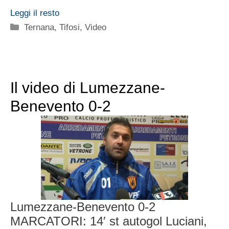
Leggi il resto
Categorie
Ternana
,
Tifosi
,
Video
Il video di Lumezzane-
Benevento 0-2
Lumezzane-Benevento 0-2
MARCATORI: 14′ st autogol Luciani,