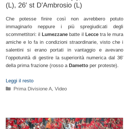
(L), 26′ st D’Ambrosio (L)
Che potesse finire così non avrebbero potuto
immaginarlo neppure i più spregiudicati degli
scommettitori: il
Lumezzane
batte il
Lecce
tra le mura
amiche e lo fa in condizioni straordinarie, visto che i
salentini si erano portati in vantaggio e avevano
l’oppotunità di gestire la superiorità numerica dal 36′
della prima frazione (rosso a
Dametto
per proteste).
Leggi il resto
Categorie
Prima Divisione A
,
Video