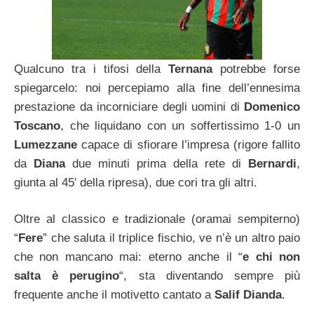
Qualcuno tra i tifosi della
Ternana
potrebbe forse
spiegarcelo: noi percepiamo alla fine dell’ennesima
prestazione da incorniciare degli uomini di
Domenico
Toscano
, che liquidano con un soffertissimo 1-0 un
Lumezzane
capace di sfiorare l’impresa (rigore fallito
da
Diana
due minuti prima della rete di
Bernardi
,
giunta al 45′ della ripresa), due cori tra gli altri.
Oltre al classico e tradizionale (oramai sempiterno)
“
Fere
” che saluta il triplice fischio, ve n’è un altro paio
che non mancano mai: eterno anche il “
e chi non
salta è perugino
“, sta diventando sempre più
frequente anche il motivetto cantato a
Salif Dianda
.