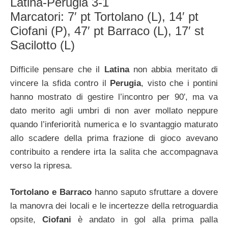
Latina-Perugia 3-1
Marcatori: 7′ pt Tortolano (L), 14′ pt
Ciofani (P), 47′ pt Barraco (L), 17′ st
Sacilotto (L)
Difficile pensare che il
Latina
non abbia meritato di
vincere la sfida contro il
Perugia
, visto che i pontini
hanno mostrato di gestire l’incontro per 90′, ma va
dato merito agli umbri di non aver mollato neppure
quando l’inferiorità numerica e lo svantaggio maturato
allo scadere della prima frazione di gioco avevano
contribuito a rendere irta la salita che accompagnava
verso la ripresa.
Tortolano e Barraco
hanno saputo sfruttare a dovere
la manovra dei locali e le incertezze della retroguardia
opsite,
Ciofani
è andato in gol alla prima palla