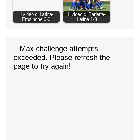
Il video di Latina-
Il video di Barletta-
Frosinone 0-0
Latina 1-3