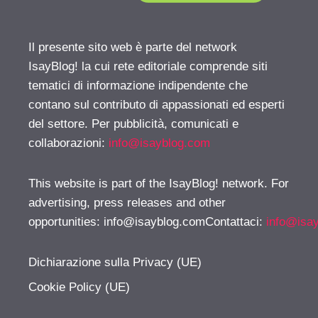
Il presente sito web è parte del network
IsayBlog! la cui rete editoriale comprende siti
tematici di informazione indipendente che
contano sul contributo di appassionati ed esperti
del settore. Per pubblicità, comunicati e
collaborazioni:
info@isayblog.com
This website is part of the IsayBlog! network. For
advertising, press releases and other
opportunities:
info@isayblog.comContattaci
:
info@isa
Dichiarazione sulla Privacy (UE)
Cookie Policy (UE)