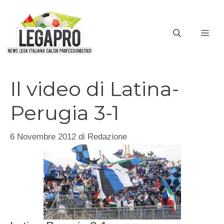
Vai
al
ME
contenuto
Il video di Latina-
Perugia 3-1
6 Novembre 2012
di
Redazione