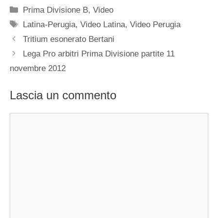
Categorie
Prima Divisione B
,
Video
Tag
Latina-Perugia
,
Video Latina
,
Video Perugia
Tritium esonerato Bertani
Lega Pro arbitri Prima Divisione partite 11
novembre 2012
Lascia un commento
Commento