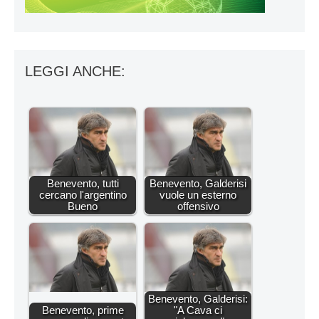
LEGGI ANCHE:
Benevento, tutti
Benevento, Galderisi
cercano l'argentino
vuole un esterno
Bueno
offensivo
Benevento, Galderisi:
Benevento, prime
"A Cava ci