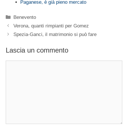
Paganese, è già pieno mercato
Categorie
Benevento
Verona, quanti rimpianti per Gomez
Spezia-Ganci, il matrimonio si può fare
Lascia un commento
Commento