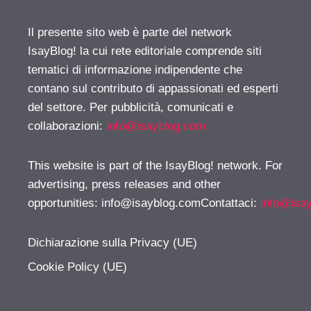
Il presente sito web è parte del network
IsayBlog! la cui rete editoriale comprende siti
tematici di informazione indipendente che
contano sul contributo di appassionati ed esperti
del settore. Per pubblicità, comunicati e
collaborazioni:
info@isayblog.com
This website is part of the IsayBlog! network. For
advertising, press releases and other
opportunities:
info@isayblog.comContattaci
:
info@isa
Dichiarazione sulla Privacy (UE)
Cookie Policy (UE)