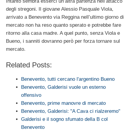
Intanto sembra esserci un’altra partenza nell’attacco
degli stregoni. Il giovane Alessio Pasquale Viola,
arrivato a Benevento via Reggina nell’ultimo giorno di
mercato non ha reso quanto sperato e potrebbe fare
ritorno alla casa madre. A quel punto, senza Viola e
Bueno, i sanniti dovranno però per forza tornare sul
mercato.
Related Posts:
Benevento, tutti cercano l'argentino Bueno
Benevento, Galderisi vuole un esterno
offensivo
Benevento, prime manovre di mercato
Benevento, Galderisi: "A Cava ci rialzeremo"
Galderisi e il sogno sfumato della B col
Benevento