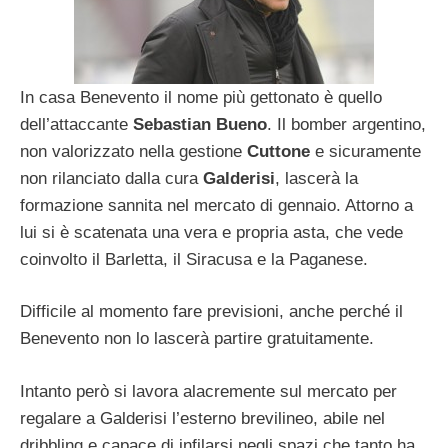
In casa Benevento il nome più gettonato è quello
dell’attaccante
Sebastian Bueno
. Il bomber argentino,
non valorizzato nella gestione
Cuttone
e sicuramente
non rilanciato dalla cura
Galderisi
, lascerà la
formazione sannita nel mercato di gennaio. Attorno a
lui si è scatenata una vera e propria asta, che vede
coinvolto il Barletta, il Siracusa e la Paganese.
Difficile al momento fare previsioni, anche perché il
Benevento non lo lascerà partire gratuitamente.
Intanto però si lavora alacremente sul mercato per
regalare a Galderisi l’esterno brevilineo, abile nel
dribbling e capace di infilarsi negli spazi che tanto ha