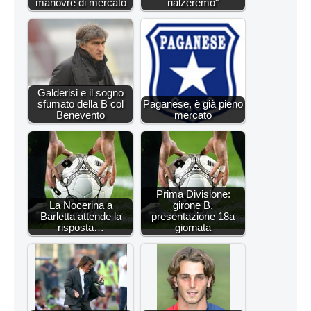
manovre di mercato
rialzeremo"
Galderisi e il sogno
sfumato della B col
Paganese, è già pieno
Benevento
mercato
Prima Divisione:
La Nocerina a
girone B,
Barletta attende la
presentazione 18a
risposta…
giornata