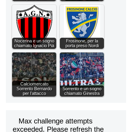
Nocerina e un sogno
Frosinone, per la
chiamato Ignacio Pià
porta preso Nordi
Calciomercato
Sorrento Bernardo
Sorrento e un sogno
per l'attacco
chiamato Ginestra