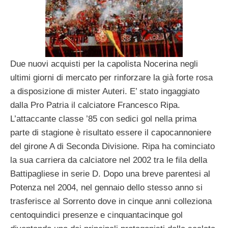
Due nuovi acquisti per la capolista Nocerina negli
ultimi giorni di mercato per rinforzare la già forte rosa
a disposizione di mister Auteri. E’ stato ingaggiato
dalla Pro Patria il calciatore Francesco Ripa.
L’attaccante classe ’85 con sedici gol nella prima
parte di stagione è risultato essere il capocannoniere
del girone A di Seconda Divisione. Ripa ha cominciato
la sua carriera da calciatore nel 2002 tra le fila della
Battipagliese in serie D. Dopo una breve parentesi al
Potenza nel 2004, nel gennaio dello stesso anno si
trasferisce al Sorrento dove in cinque anni colleziona
centoquindici presenze e cinquantacinque gol