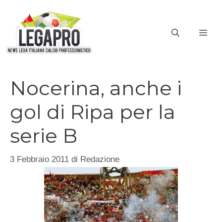
Vai
al
ME
contenuto
Nocerina, anche i
gol di Ripa per la
serie B
3 Febbraio 2011
di
Redazione