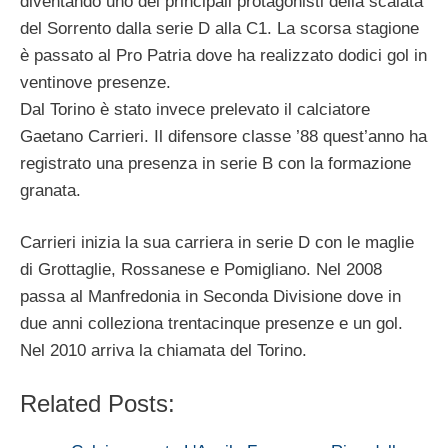
diventando uno dei principali protagonisti della scalata
del Sorrento dalla serie D alla C1. La scorsa stagione
è passato al Pro Patria dove ha realizzato dodici gol in
ventinove presenze.
Dal Torino è stato invece prelevato il calciatore
Gaetano Carrieri. Il difensore classe ’88 quest’anno ha
registrato una presenza in serie B con la formazione
granata.
Carrieri inizia la sua carriera in serie D con le maglie
di Grottaglie, Rossanese e Pomigliano. Nel 2008
passa al Manfredonia in Seconda Divisione dove in
due anni colleziona trentacinque presenze e un gol.
Nel 2010 arriva la chiamata del Torino.
Related Posts: