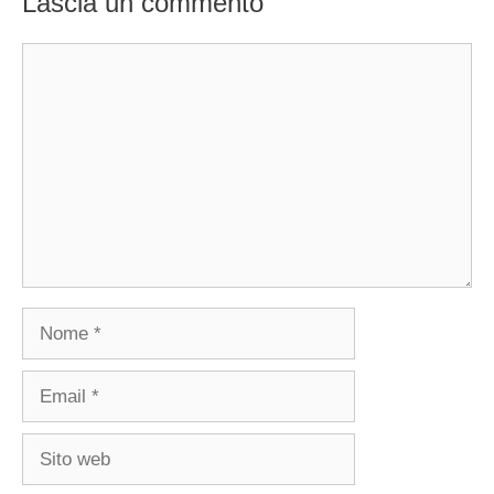
Lascia un commento
Commento
Nome
Email
Sito
web