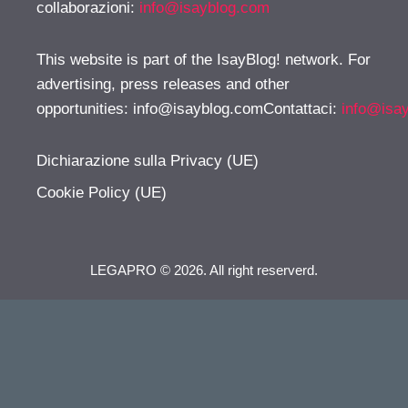
collaborazioni:
info@isayblog.com
This website is part of the IsayBlog! network. For
advertising, press releases and other
opportunities:
info@isayblog.comContattaci
:
info@isa
Dichiarazione sulla Privacy (UE)
Cookie Policy (UE)
LEGAPRO © 2026. All right reserverd.