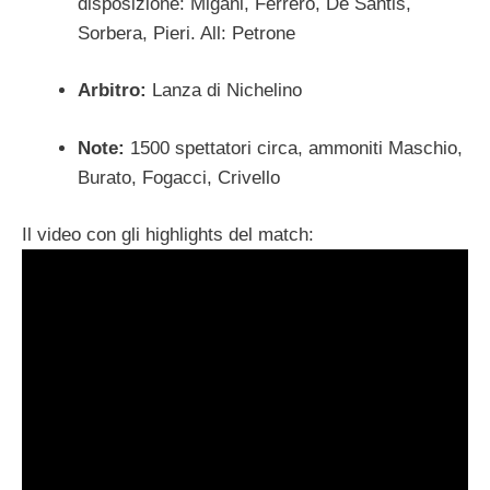
disposizione: Migani, Ferrero, De Santis,
Sorbera, Pieri. All: Petrone
Arbitro:
Lanza di Nichelino
Note:
1500 spettatori circa, ammoniti Maschio,
Burato, Fogacci, Crivello
Il video con gli highlights del match: