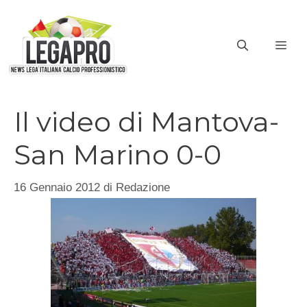
Vai
al
ME
contenuto
Il video di Mantova-
San Marino 0-0
16 Gennaio 2012
di
Redazione