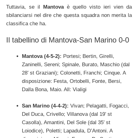
Tuttavia, se il
Mantova
è quello visto ieri vien da
sbilanciarsi nel dire che questa squadra non merita la
classifica che ha.
Il tabellino di Mantova-San Marino 0-0
Mantova (4-5-2):
Portesi; Bertin, Girelli,
Zaninelli, Sereni; Spinale, Burato, Maschio (dal
28’ st Graziani); Colonetti, Franchi; Cinque. A
disposizione: Festa, Ortobelli, Fonte, Bersi,
Dalla Bona, Maio. All: Vialigi
San Marino (4-4-2):
Vivan; Pelagatti, Fogacci,
Del Duca, Crivello; Villanova (dal 19’ st
Casolla), Amantini, Del Sole (dal 35’ st
Loiodice), Poletti; Lapadula, D’Antoni. A