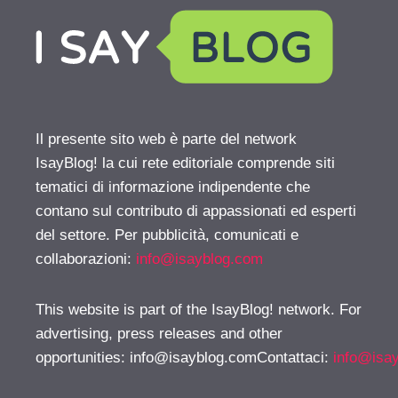
Il presente sito web è parte del network
IsayBlog! la cui rete editoriale comprende siti
tematici di informazione indipendente che
contano sul contributo di appassionati ed esperti
del settore. Per pubblicità, comunicati e
collaborazioni:
info@isayblog.com
This website is part of the IsayBlog! network. For
advertising, press releases and other
opportunities:
info@isayblog.comContattaci
:
info@isa