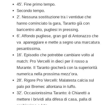
45′. Fine primo tempo.
Secondo tempo.
2′. Nessuna sostituzione tra i ventidue che
hanno cominciato la gara, Taranto già con
baricentro alto, pugliesi in pressing.
6′. Affondo pugliese, gran gol di Antonazzo che
va apareggiare e mette a segno una marcatura
pesantissima.
16′. Episodio che potrebbe cambiare volto al
match: Pro Vercelli in dieci per il rosso a
Murante. Il Taranto giocherà con la superiorità
numerica nella prossima mezz’ora.
28′. Rigore Pro Vercelli: Malatesta calcia sul
palo poi Bremec allontana in tuffo.
32′. Occasionissima Taranto: è Chiaretti a
mettere i brividi alla difesa di casa, palla di