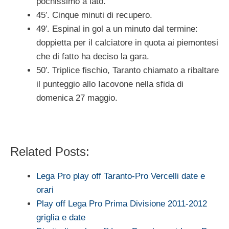
pochissimo a lato.
45′. Cinque minuti di recupero.
49′. Espinal in gol a un minuto dal termine:
doppietta per il calciatore in quota ai piemontesi
che di fatto ha deciso la gara.
50′. Triplice fischio, Taranto chiamato a ribaltare
il punteggio allo Iacovone nella sfida di
domenica 27 maggio.
Related Posts:
Lega Pro play off Taranto-Pro Vercelli date e
orari
Play off Lega Pro Prima Divisione 2011-2012
griglia e date