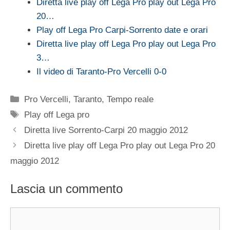
Diretta live play off Lega Pro play out Lega Pro
20…
Play off Lega Pro Carpi-Sorrento date e orari
Diretta live play off Lega Pro play out Lega Pro
3…
Il video di Taranto-Pro Vercelli 0-0
Categorie
Pro Vercelli
,
Taranto
,
Tempo reale
Tag
Play off Lega pro
Diretta live Sorrento-Carpi 20 maggio 2012
Diretta live play off Lega Pro play out Lega Pro 20
maggio 2012
Lascia un commento
Commento