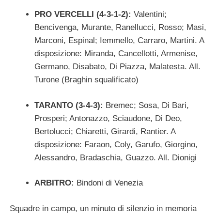
PRO VERCELLI (4-3-1-2):
Valentini;
Bencivenga, Murante, Ranellucci, Rosso; Masi,
Marconi, Espinal; Iemmello, Carraro, Martini. A
disposizione: Miranda, Cancellotti, Armenise,
Germano, Disabato, Di Piazza, Malatesta. All.
Turone (Braghin squalificato)
TARANTO (3-4-3):
Bremec; Sosa, Di Bari,
Prosperi; Antonazzo, Sciaudone, Di Deo,
Bertolucci; Chiaretti, Girardi, Rantier. A
disposizione: Faraon, Coly, Garufo, Giorgino,
Alessandro, Bradaschia, Guazzo. All. Dionigi
ARBITRO:
Bindoni di Venezia
Squadre in campo, un minuto di silenzio in memoria