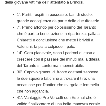
della giovane vittima dell’ attentato a Brindisi.
1′. Partiti, ospiti in possesso, fasi di studio,
grande accoglienza da parte delle due tifoserie.
7′. Primo affondo pericolosissimo del Taranto
che è partito bene: azione in ripartenza, palla a
Chiaretti e conclusione che mette i brividi a
Valentini: la palla colpisce il palo.
14′. Gara piacevole, sono i padroni di casa a
crescere con il passare dei minuti ma la difesa
del Taranto si conferma impenetrabile.
30′. Capovolgimenti di fronte costanti sebbene
le due squadre fatichino a trovare il tiro: una
occasione per Rantier che svirgola e Iemmello
che non aggancia.
41′. Vantaggio Pro Vercelli con Espinal che è
valido finalizzatore di una bella manovra corale.