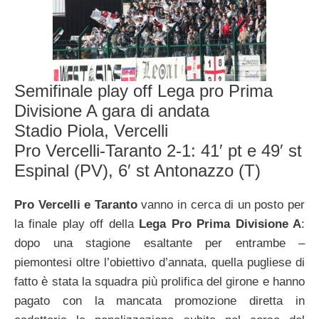
Semifinale play off Lega pro Prima
Divisione A gara di andata
Stadio Piola, Vercelli
Pro Vercelli-Taranto 2-1: 41′ pt e 49′ st
Espinal (PV), 6′ st Antonazzo (T)
Pro Vercelli e Taranto
vanno in cerca di un posto per
la finale play off della
Lega Pro Prima Divisione A
:
dopo una stagione esaltante per entrambe –
piemontesi oltre l’obiettivo d’annata, quella pugliese di
fatto è stata la squadra più prolifica del girone e hanno
pagato con la mancata promozione diretta in