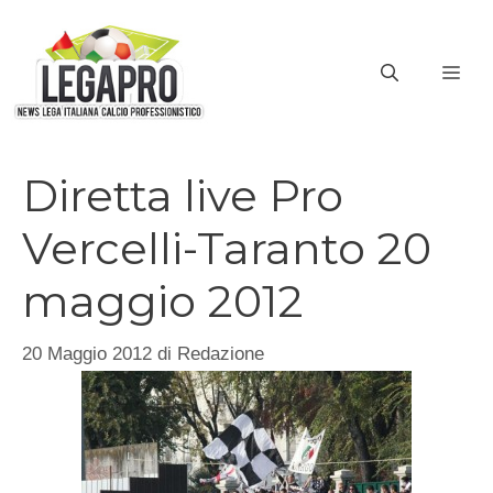
Vai
al
ME
contenuto
Diretta live Pro
Vercelli-Taranto 20
maggio 2012
20 Maggio 2012
di
Redazione