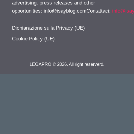
advertising, press releases and other
opportunities:
info@isayblog.comContattaci
:
info@isa
Dichiarazione sulla Privacy (UE)
Cookie Policy (UE)
LEGAPRO © 2026. All right reserverd.