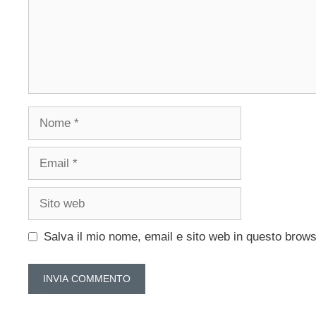
Nome
Email
Sito
web
Salva il mio nome, email e sito web in questo brow