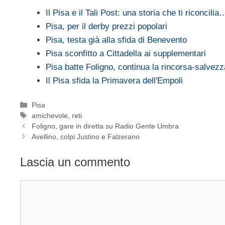
Il Pisa e il Tali Post: una storia che ti riconcilia
Pisa, per il derby prezzi popolari
Pisa, testa già alla sfida di Benevento
Pisa sconfitto a Cittadella ai supplementari
Pisa batte Foligno, continua la rincorsa-salvezz
Il Pisa sfida la Primavera dell'Empoli
Categorie
Pisa
Tag
amichevole
,
reti
Foligno, gare in diretta su Radio Gente Umbra
Avellino, colpi Justino e Falzerano
Lascia un commento
Commento