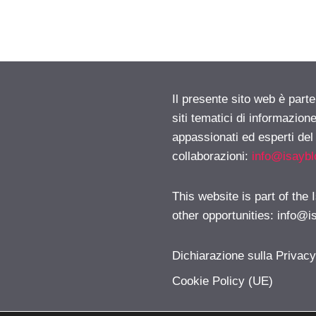
Il presente sito web è part
siti tematici di informazion
appassionati ed esperti del
collaborazioni:
info@isayb
This website is part of the
other opportunities:
info@i
Dichiarazione sulla Privac
Cookie Policy (UE)