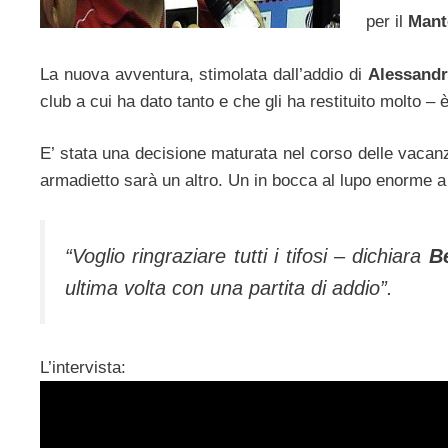
per il
Mant
La nuova avventura, stimolata dall’addio di
Alessandr
club a cui ha dato tanto e che gli ha restituito molto –
E’ stata una decisione maturata nel corso delle vacan
armadietto sarà un altro. Un in bocca al lupo enorme a c
“Voglio ringraziare tutti i tifosi – dichiara
B
ultima volta con una partita di addio”.
L’intervista: