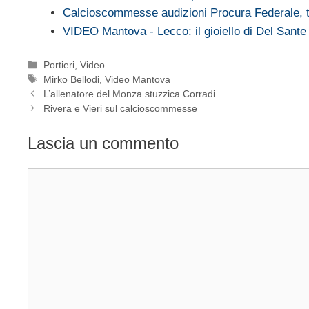
Calcioscommesse audizioni Procura Federale,
VIDEO Mantova - Lecco: il gioiello di Del Sante
Categorie
Portieri
,
Video
Tag
Mirko Bellodi
,
Video Mantova
L’allenatore del Monza stuzzica Corradi
Rivera e Vieri sul calcioscommesse
Lascia un commento
Commento