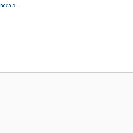
 tocca a…