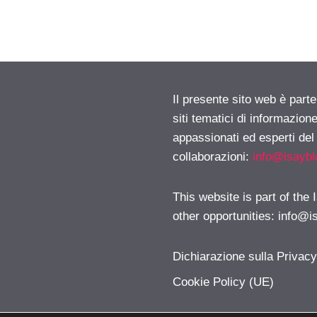
Il presente sito web è part
siti tematici di informazion
appassionati ed esperti del
collaborazioni:
info@isayb
This website is part of the
other opportunities:
info@i
Dichiarazione sulla Privac
Cookie Policy (UE)