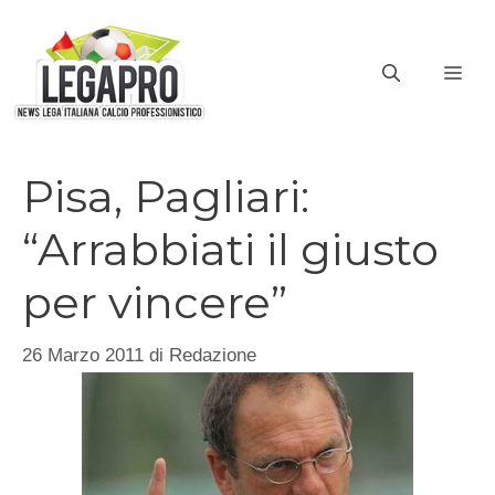
Vai
al
ME
contenuto
Pisa, Pagliari:
“Arrabbiati il giusto
per vincere”
26 Marzo 2011
di
Redazione