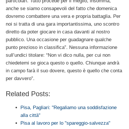
particolari. Tutto procede per il meglio, insomma,
anche se siamo consapevoli del fatto che domenica
dovremo combattere una vera e propria battaglia. Per
noi si tratta di una gara importantissima, uno scontro
diretto da poter giocare in casa davanti al nostro
pubblico. Una occasione per guadagnare qualche
punto prezioso in classifica”. Nessuna informazione
sull’undici titolare: “Non vi dico nulla, per cui non
chiedetemi se gioca questo o quello. Chiunque andrà
in campo farà il suo dovere, questo è quello che conta
per davvero”.
Related Posts:
Pisa, Pagliari: "Regaliamo una soddisfazione
alla città"
Pisa al lavoro per lo "spareggio-salvezza"