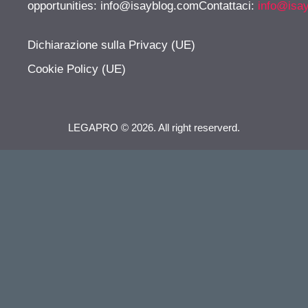
opportunities:
info@isayblog.comContattaci
:
info@isa
Dichiarazione sulla Privacy (UE)
Cookie Policy (UE)
LEGAPRO © 2026. All right reserverd.