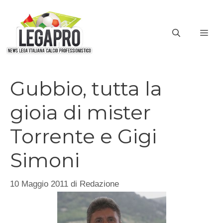
Vai
al
ME
contenuto
Gubbio, tutta la
gioia di mister
Torrente e Gigi
Simoni
10 Maggio 2011
di
Redazione