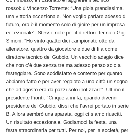
Commosso, emozionato e raggiante il tecnico
rossoblù Vincenzo Torrente: “Una gioia grandissima,
una vittoria eccezionale. Non voglio parlare adesso di
futuro, ora è il momento solo di gioire per un’impresa
eccezionale”. Stesse note per il direttore tecnico Gigi
Simoni: “Ho vinto quattordici campionati: otto da
allenatore, quattro da giocatore e due di fila come
direttore tecnico del Gubbio. Un vecchio adagio dice
che non c’è due senza tre ma adesso penso solo a
festeggiare. Sono soddisfatto e contento per quanto
abbiamo fatto e per aver regalato a una città un sogno
che ad agosto era da pazzi solo ipotizzare”. Ultimo il
presidente Fioriti: “Cinque anni fa, quando divenni
presidente del Gubbio, dissi che l’avrei portato in serie
B. Allora sembrò una sparata, oggi ci siamo riusciti.
Un risultato eccezionale. Godiamoci la festa, una
festa straordinaria per tutti. Per noi, per la società, per