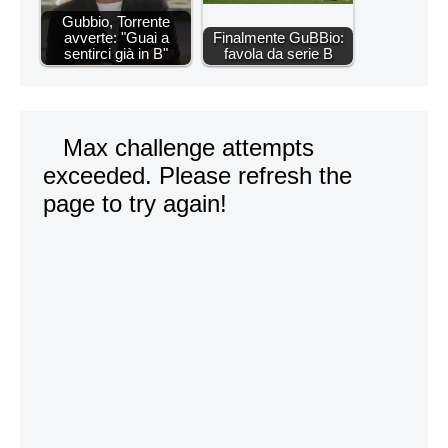
Gubbio, Torrente
avverte: "Guai a
Finalmente GuBBio:
sentirci già in B"
favola da serie B