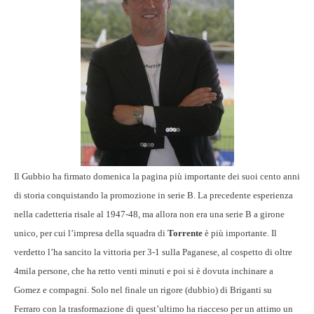
Il Gubbio ha firmato domenica la pagina più importante dei suoi cento anni
di storia conquistando la promozione in serie B. La precedente esperienza
nella cadetteria risale al 1947-48, ma allora non era una serie B a girone
unico, per cui l’impresa della squadra di
Torrente
è più importante. Il
verdetto l’ha sancito la vittoria per 3-1 sulla Paganese, al cospetto di oltre
4mila persone, che ha retto venti minuti e poi si è dovuta inchinare a
Gomez e compagni. Solo nel finale un rigore (dubbio) di Briganti su
Ferraro con la trasformazione di quest’ultimo ha riacceso per un attimo un