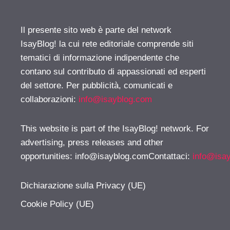
Il presente sito web è parte del network
IsayBlog! la cui rete editoriale comprende siti
tematici di informazione indipendente che
contano sul contributo di appassionati ed esperti
del settore. Per pubblicità, comunicati e
collaborazioni:
info@isayblog.com
This website is part of the IsayBlog! network. For
advertising, press releases and other
opportunities:
info@isayblog.comContattaci
:
info@isa
Dichiarazione sulla Privacy (UE)
Cookie Policy (UE)