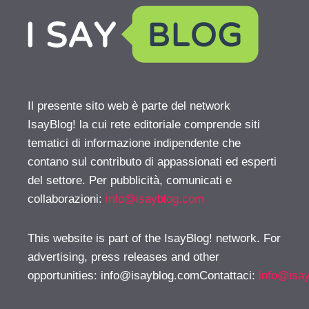
Il presente sito web è parte del network
IsayBlog! la cui rete editoriale comprende siti
tematici di informazione indipendente che
contano sul contributo di appassionati ed esperti
del settore. Per pubblicità, comunicati e
collaborazioni:
info@isayblog.com
This website is part of the IsayBlog! network. For
advertising, press releases and other
opportunities:
info@isayblog.comContattaci
:
info@isa